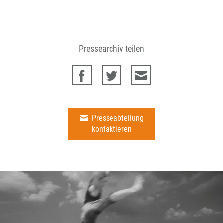
Pressearchiv teilen
Presseabteilung
kontaktieren