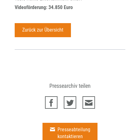
Videoförderung: 34.850 Euro
Zurück zur Übersicht
Pressearchiv teilen
Presseabteilung
kontaktieren