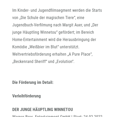
Im Kinder- und Jugendfilmsegment werden die Starts
von „Die Schule der magischen Tiere“, eine
Jugendbuch-Verfilmung nach Margit Auer, und „Der
junge Häuptling Winnetou“ gefördert; im Bereich
Home-Entertainment wird die Herausbringung der
Komödie „Weißbier im Blut“ unterstützt.
Weltvertriebsförderung erhalten „A Pure Place“,
„Beckenrand Sheriff“ und „Evolution“.
Die Förderung im Detail:
Verleihförderung
DER JUNGE HÄUPTLING WINNETOU
Warner Bros. Entertainment GmbH | Start: 24.02.2022