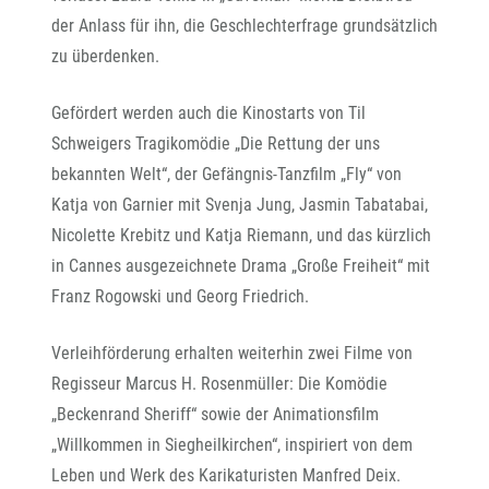
der Anlass für ihn, die Geschlechterfrage grundsätzlich
zu überdenken.
Gefördert werden auch die Kinostarts von Til
Schweigers Tragikomödie „Die Rettung der uns
bekannten Welt“, der Gefängnis-Tanzfilm „Fly“ von
Katja von Garnier mit Svenja Jung, Jasmin Tabatabai,
Nicolette Krebitz und Katja Riemann, und das kürzlich
in Cannes ausgezeichnete Drama „Große Freiheit“ mit
Franz Rogowski und Georg Friedrich.
Verleihförderung erhalten weiterhin zwei Filme von
Regisseur Marcus H. Rosenmüller: Die Komödie
„Beckenrand Sheriff“ sowie der Animationsfilm
„Willkommen in Siegheilkirchen“, inspiriert von dem
Leben und Werk des Karikaturisten Manfred Deix.