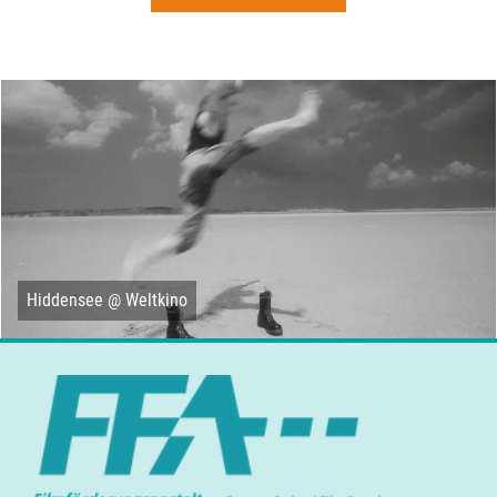
Hiddensee @ Weltkino