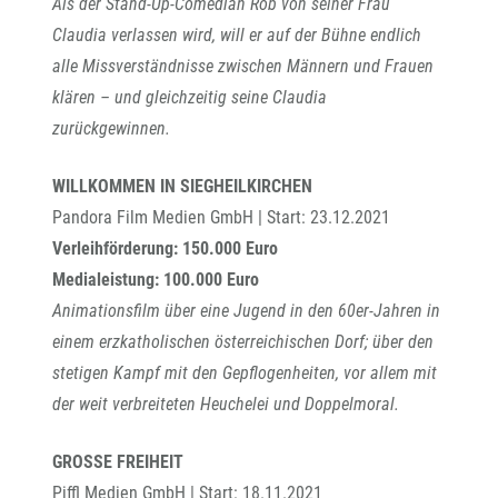
Als der Stand-Up-Comedian Rob von seiner Frau
Claudia verlassen wird, will er auf der Bühne endlich
alle Missverständnisse zwischen Männern und Frauen
klären – und gleichzeitig seine Claudia
zurückgewinnen.
WILLKOMMEN IN SIEGHEILKIRCHEN
Pandora Film Medien GmbH | Start: 23.12.2021
Verleihförderung: 150.000 Euro
Medialeistung: 100.000 Euro
Animationsfilm über eine Jugend in den 60er-Jahren in
einem erzkatholischen österreichischen Dorf; über den
stetigen Kampf mit den Gepflogenheiten, vor allem mit
der weit verbreiteten Heuchelei und Doppelmoral.
GROSSE FREIHEIT
Piffl Medien GmbH | Start: 18.11.2021