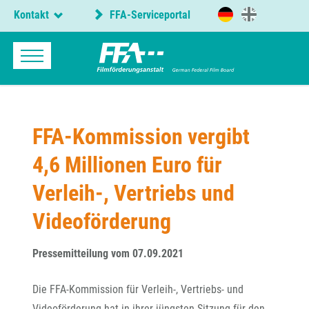
Kontakt
FFA-Serviceportal
FFA-Kommission vergibt
4,6 Millionen Euro für
Verleih-, Vertriebs und
Videoförderung
Pressemitteilung vom 07.09.2021
Die FFA-Kommission für Verleih-, Vertriebs- und
Videoförderung hat in ihrer jüngsten Sitzung für den