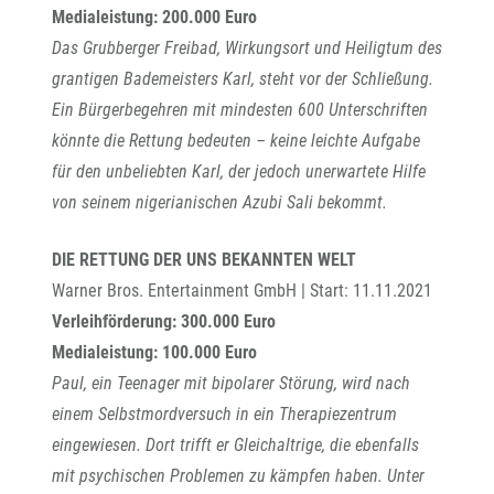
Medialeistung: 200.000 Euro
Das Grubberger Freibad, Wirkungsort und Heiligtum des
grantigen Bademeisters Karl, steht vor der Schließung.
Ein Bürgerbegehren mit mindesten 600 Unterschriften
könnte die Rettung bedeuten – keine leichte Aufgabe
für den unbeliebten Karl, der jedoch unerwartete Hilfe
von seinem nigerianischen Azubi Sali bekommt.
DIE RETTUNG DER UNS BEKANNTEN WELT
Warner Bros. Entertainment GmbH | Start: 11.11.2021
Verleihförderung: 300.000 Euro
Medialeistung: 100.000 Euro
Paul, ein Teenager mit bipolarer Störung, wird nach
einem Selbstmordversuch in ein Therapiezentrum
eingewiesen. Dort trifft er Gleichaltrige, die ebenfalls
mit psychischen Problemen zu kämpfen haben. Unter