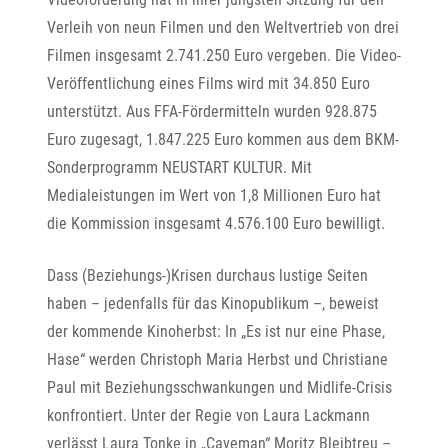
Verleih von neun Filmen und den Weltvertrieb von drei
Filmen insgesamt 2.741.250 Euro vergeben. Die Video-
Veröffentlichung eines Films wird mit 34.850 Euro
unterstützt. Aus FFA-Fördermitteln wurden 928.875
Euro zugesagt, 1.847.225 Euro kommen aus dem BKM-
Sonderprogramm NEUSTART KULTUR. Mit
Medialeistungen im Wert von 1,8 Millionen Euro hat
die Kommission insgesamt 4.576.100 Euro bewilligt.
Dass (Beziehungs-)Krisen durchaus lustige Seiten
haben – jedenfalls für das Kinopublikum –, beweist
der kommende Kinoherbst: In „Es ist nur eine Phase,
Hase“ werden Christoph Maria Herbst und Christiane
Paul mit Beziehungsschwankungen und Midlife-Crisis
konfrontiert. Unter der Regie von Laura Lackmann
verlässt Laura Tonke in „Caveman“ Moritz Bleibtreu –