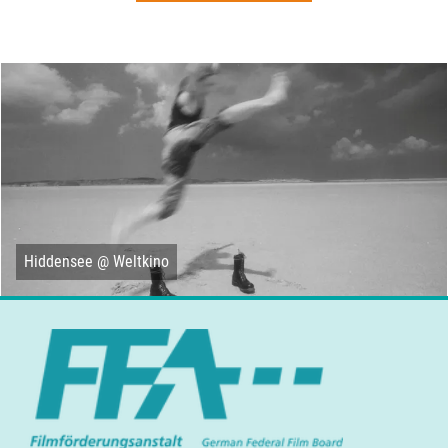
Hiddensee @ Weltkino