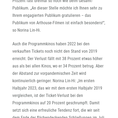
Prozent fast dreimal so hoch wie beim Gesamt-
Publikum. „An dieser Stelle möchte ich Ihnen sehr zu
Ihrem engagierten Publikum gratulieren – das
Publikum von Arthouse-Filmen ist einfach besonders!“,
so Norina Lin-Hi.
Auch die Programmkinos haben 2022 bei den
verkauften Tickets noch nicht den Stand von 2019
erreicht. Der Verlust fällt mit 38 Prozent etwas höher
aus als bei allen Kinos, wo er 34 Prozent betrug. Aber
der Abstand zur vorpandemischen Zeit wird
kontinuierlich geringer. Norina Lin-Hi: „Im ersten
Halbjahr 2023, das wir mit dem ersten Halbjahr 2019
vergleichen, ist der Ticket-Verlust bei den
Programmkinos auf 20 Prozent geschrumpft. Damit
setzt sich eine erfreuliche Tendenz fort, die wir seit
dem Ende der flächendeckenden Schließungen im Juli