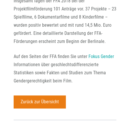
Insgesamt lagen der FFA 2018 bei der
Projektfilmförderung 101 Anträge vor. 37 Projekte – 23
Spielfilme, 6 Dokumentarfilme und 8 Kinderfilme –
wurden positiv bewertet und mit rund 14,5 Mio. Euro
gefördert. Eine detaillierte Darstellung der FFA-
Förderungen erscheint zum Beginn der Berlinale.
Auf den Seiten der FFA finden Sie unter
Fokus Gender
Informationen über geschlechtsdifferenzierte
Statistiken sowie Fakten und Studien zum Thema
Gendergerechtigkeit beim Film.
Zurück zur Übersicht