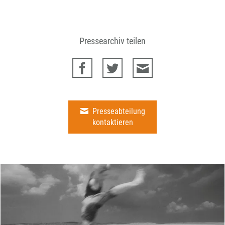
Pressearchiv teilen
Presseabteilung
kontaktieren