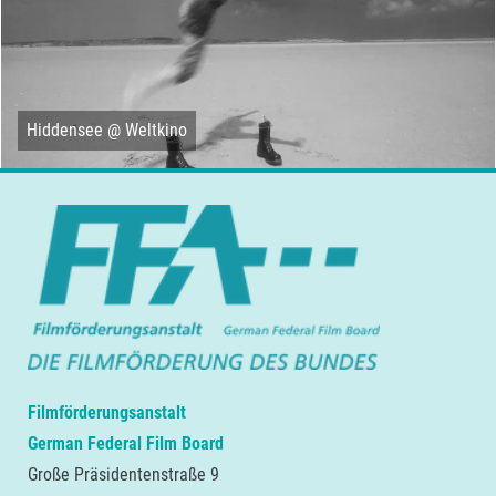
Hiddensee @ Weltkino
Filmförderungsanstalt
German Federal Film Board
Große Präsidentenstraße 9