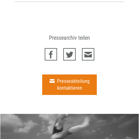
Pressearchiv teilen
Presseabteilung
kontaktieren