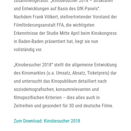
zusammengefasst: „Kinobesucher 2018 – Strukturen
und Entwicklungen auf Basis des GfK-Panels“.
Nachdem Frank Völkert, stellvertretender Vorstand der
Filmförderungsanstalt FFA, die wichtigsten
Erkenntnisse der Studie Mitte April beim Kinokongress
in Baden-Baden präsentiert hat, liegt sie nun
vollständig vor.
„Kinobesucher 2018“ stellt die allgemeine Entwicklung
des Kinomarktes (u.a. Umsatz, Absatz, Ticketpreis) dar
und untersucht das Kinopublikum detailliert nach
soziodemografischen, konsumrelevanten und
filmspezifischen Kriterien – dies alles auch in
Zeitreihen und gesondert für 3D und deutsche Filme.
Zum Download: Kinobesucher 2018