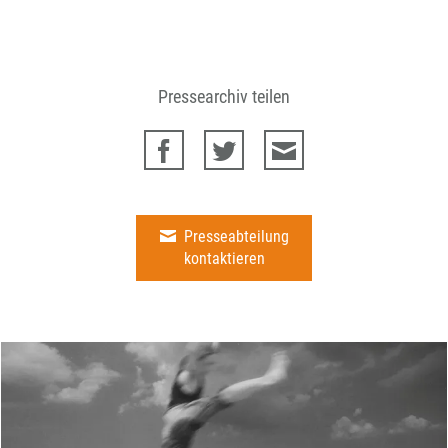
Pressearchiv teilen
Presseabteilung
kontaktieren