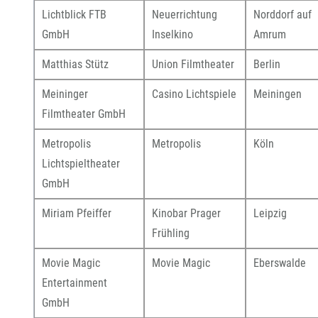
Lichtblick FTB
Neuerrichtung
Norddorf auf
GmbH
Inselkino
Amrum
Matthias Stütz
Union Filmtheater
Berlin
Meininger
Casino Lichtspiele
Meiningen
Filmtheater GmbH
Metropolis
Metropolis
Köln
Lichtspieltheater
GmbH
Miriam Pfeiffer
Kinobar Prager
Leipzig
Frühling
Movie Magic
Movie Magic
Eberswalde
Entertainment
GmbH