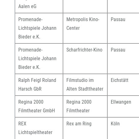
Aalen eG
Promenade-
Metropolis Kino-
Passau
Lichtspiele Johann
Center
Bieder e.K.
Promenade-
Scharfrichter-Kino
Passau
Lichtspiele Johann
Bieder e.K.
Ralph Feigl Roland
Filmstudio im
Eichstätt
Harsch GbR
Alten Stadttheater
Regina 2000
Regina 2000
Ellwangen
Filmtheater GmbH
Filmtheater
REX
Rex am Ring
Köln
Lichtspieltheater