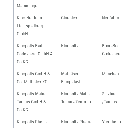
Memmingen
Kino Neufahrn
Cineplex
Neufahrn
Lichtspielberg
GmbH
Kinopolis Bad
Kinopolis
Bonn-Bad
Godesberg GmbH &
Godesberg
Co.KG
Kinopolis GmbH &
Mathäser
München
Co. Multiplex KG
Filmpalast
Kinopolis Main-
Kinopolis Main-
Sulzbach
Taunus GmbH &
Taunus-Zentrum
/Taunus
Co.KG
Kinopolis Rhein-
Kinopolis Rhein-
Viernheim