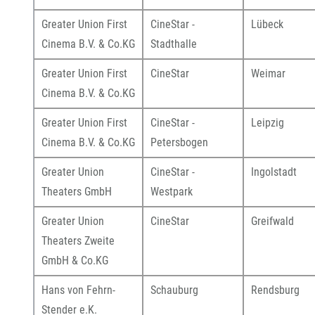
Greater Union First
CineStar -
Lübeck
Cinema B.V. & Co.KG
Stadthalle
Greater Union First
CineStar
Weimar
Cinema B.V. & Co.KG
Greater Union First
CineStar -
Leipzig
Cinema B.V. & Co.KG
Petersbogen
Greater Union
CineStar -
Ingolstadt
Theaters GmbH
Westpark
Greater Union
CineStar
Greifwald
Theaters Zweite
GmbH & Co.KG
Hans von Fehrn-
Schauburg
Rendsburg
Stender e.K.