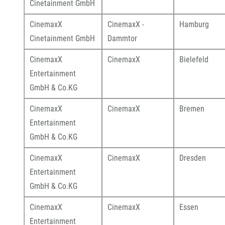
Cinetainment GmbH
CinemaxX
CinemaxX -
Hamburg
Cinetainment GmbH
Dammtor
CinemaxX
CinemaxX
Bielefeld
Entertainment
GmbH & Co.KG
CinemaxX
CinemaxX
Bremen
Entertainment
GmbH & Co.KG
CinemaxX
CinemaxX
Dresden
Entertainment
GmbH & Co.KG
CinemaxX
CinemaxX
Essen
Entertainment