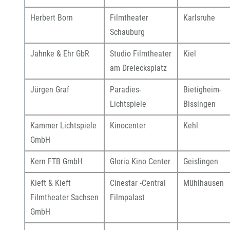
Herbert Born
Filmtheater
Karlsruhe
Schauburg
Jahnke & Ehr GbR
Studio Filmtheater
Kiel
am Dreiecksplatz
Jürgen Graf
Paradies-
Bietigheim-
Lichtspiele
Bissingen
Kammer Lichtspiele
Kinocenter
Kehl
GmbH
Kern FTB GmbH
Gloria Kino Center
Geislingen
Kieft & Kieft
Cinestar -Central
Mühlhausen
Filmtheater Sachsen
Filmpalast
GmbH