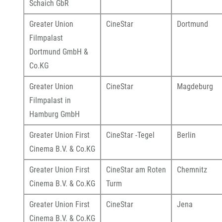
Schaich GbR
Greater Union
CineStar
Dortmund
Filmpalast
Dortmund GmbH &
Co.KG
Greater Union
CineStar
Magdeburg
Filmpalast in
Hamburg GmbH
Greater Union First
CineStar -Tegel
Berlin
Cinema B.V. & Co.KG
Greater Union First
CineStar am Roten
Chemnitz
Cinema B.V. & Co.KG
Turm
Greater Union First
CineStar
Jena
Cinema B.V. & Co.KG