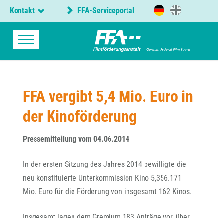
Kontakt
FFA-Serviceportal
FFA vergibt 5,4 Mio. Euro in
der Kinoförderung
Pressemitteilung vom 04.06.2014
In der ersten Sitzung des Jahres 2014 bewilligte die
neu konstituierte Unterkommission Kino 5,356.171
Mio. Euro für die Förderung von insgesamt 162 Kinos.
Insgesamt lagen dem Gremium 183 Anträge vor, über