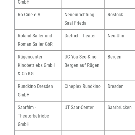
GmbH
Ro-Cine e.V.
Neueinrichtung
Rostock
Saal Frieda
Roland Sailer und
Dietrich Theater
Neu-Ulm
Roman Sailer GbR
Rügencenter
UC You See-Kino
Bergen
Kinobetriebs GmbH
Bergen auf Rügen
& Co.KG
Rundkino Dresden
Cineplex Rundkino
Dresden
GmbH
Saarfilm -
UT Saar-Center
Saarbrücken
Theaterbetriebe
GmbH