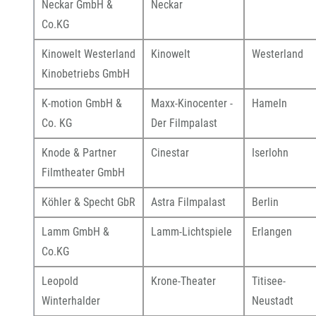
Neckar GmbH &
Neckar
Co.KG
Kinowelt Westerland
Kinowelt
Westerland
Kinobetriebs GmbH
K-motion GmbH &
Maxx-Kinocenter -
Hameln
Co. KG
Der Filmpalast
Knode & Partner
Cinestar
Iserlohn
Filmtheater GmbH
Köhler & Specht GbR
Astra Filmpalast
Berlin
Lamm GmbH &
Lamm-Lichtspiele
Erlangen
Co.KG
Leopold
Krone-Theater
Titisee-
Winterhalder
Neustadt