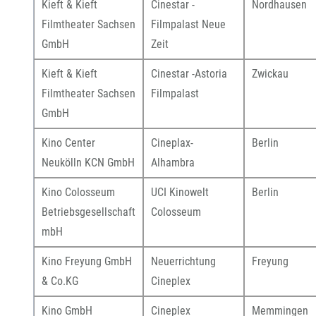
Kieft & Kieft
Cinestar -
Nordhausen
Filmtheater Sachsen
Filmpalast Neue
GmbH
Zeit
Kieft & Kieft
Cinestar -Astoria
Zwickau
Filmtheater Sachsen
Filmpalast
GmbH
Kino Center
Cineplax-
Berlin
Neukölln KCN GmbH
Alhambra
Kino Colosseum
UCI Kinowelt
Berlin
Betriebsgesellschaft
Colosseum
mbH
Kino Freyung GmbH
Neuerrichtung
Freyung
& Co.KG
Cineplex
Kino GmbH
Cineplex
Memmingen