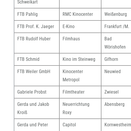
Schweikart
FTB Pahlig
RMC Kinocenter
Weißenburg
FTB Prof. K. Jaeger
E-Kino
Frankfurt /M.
FTB Rudolf Huber
Filmhaus
Bad
Wörishofen
FTB Schmid
Kino im Steinweg
Gifhorn
FTB Weiler GmbH
Kinocenter
Neuwied
Metropol
Gabriele Probst
Filmtheater
Zwiesel
Gerda und Jakob
Neuerrichtung
Abensberg
Kroiß
Roxy
Gerda und Peter
Capitol
Kornwesthei