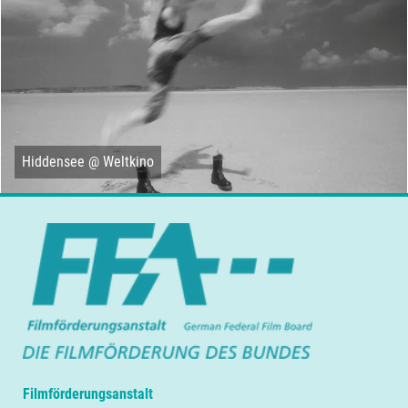
Hiddensee @ Weltkino
Filmförderungsanstalt