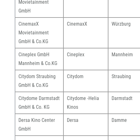
Movietainment
GmbH
CinemaxX
CinemaxX
Würzburg
Movietainment
GmbH & Co.KG
Cineplex GmbH
Cineplex
Mannheim
Mannheim & Co.KG
Citydom Straubing
Citydom
Straubing
GmbH & Co.KG
Citydome Darmstadt
Citydome -Helia
Darmstadt
GmbH & Co. KG
Kinos
Dersa Kino Center
Dersa
Damme
GmbH