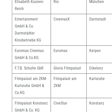
Elisabeth Kuonen-
Rio
München
Reich
Entertainment
CinemaxX
Darmstadt
GmbH & Co.
Darmstädter
Kinobetriebe KG
Euromax Cinemas
Euromax
Kerpen
GmbH & Co.KG
F.T.B. Schulte GbR
Gloria Filmpalast
Erkelenz
Filmpalast am ZKM-
Filmpalast am
Karlsruhe
Karlsruhe GmbH &
ZKM
Co.KG
Filmpalast Konstanz
CineStar
Konstanz
GmbH & Co. KG