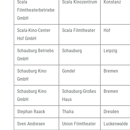
Scala
Scala Kinozentrum
Konstanz
Filmtheaterbetriebe
GmbH
Scala-Kino-Center
Scala Filmtheater
Hof
Hof GmbH
Schauburg Betriebs
Schauburg
Leipzig
GmbH
Schauburg Kino
Gondel
Bremen
GmbH
Schauburg Kino
Schauburg-Großes
Bremen
GmbH
Haus
Stephan Raack
Thalia
Dresden
Sven Andresen
Union Filmtheater
Luckenwalde