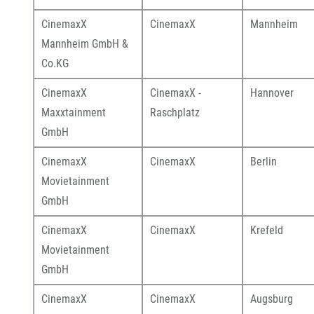
CinemaxX
CinemaxX
Mannheim
Mannheim GmbH &
Co.KG
CinemaxX
CinemaxX -
Hannover
Maxxtainment
Raschplatz
GmbH
CinemaxX
CinemaxX
Berlin
Movietainment
GmbH
CinemaxX
CinemaxX
Krefeld
Movietainment
GmbH
CinemaxX
CinemaxX
Augsburg