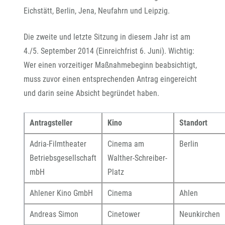
Eichstätt, Berlin, Jena, Neufahrn und Leipzig.
Die zweite und letzte Sitzung in diesem Jahr ist am
4./5. September 2014 (Einreichfrist 6. Juni). Wichtig:
Wer einen vorzeitiger Maßnahmebeginn beabsichtigt,
muss zuvor einen entsprechenden Antrag eingereicht
und darin seine Absicht begründet haben.
Antragsteller
Kino
Standort
Adria-Filmtheater
Cinema am
Berlin
Betriebsgesellschaft
Walther-Schreiber-
mbH
Platz
Ahlener Kino GmbH
Cinema
Ahlen
Andreas Simon
Cinetower
Neunkirchen