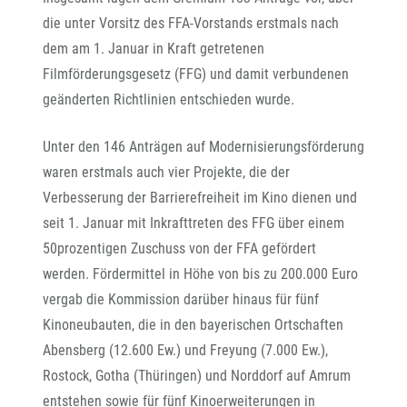
die unter Vorsitz des FFA-Vorstands erstmals nach
dem am 1. Januar in Kraft getretenen
Filmförderungsgesetz (FFG) und damit verbundenen
geänderten Richtlinien entschieden wurde.
Unter den 146 Anträgen auf Modernisierungsförderung
waren erstmals auch vier Projekte, die der
Verbesserung der Barrierefreiheit im Kino dienen und
seit 1. Januar mit Inkrafttreten des FFG über einem
50prozentigen Zuschuss von der FFA gefördert
werden. Fördermittel in Höhe von bis zu 200.000 Euro
vergab die Kommission darüber hinaus für fünf
Kinoneubauten, die in den bayerischen Ortschaften
Abensberg (12.600 Ew.) und Freyung (7.000 Ew.),
Rostock, Gotha (Thüringen) und Norddorf auf Amrum
entstehen sowie für fünf Kinoerweiterungen in