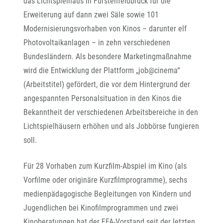
das Lichtspielhaus in Fürstenfeldbruck für die
Erweiterung auf dann zwei Säle sowie 101
Modernisierungsvorhaben von Kinos – darunter elf
Photovoltaikanlagen – in zehn verschiedenen
Bundesländern. Als besondere Marketingmaßnahme
wird die Entwicklung der Plattform „job@cinema“
(Arbeitstitel) gefördert, die vor dem Hintergrund der
angespannten Personalsituation in den Kinos die
Bekanntheit der verschiedenen Arbeitsbereiche in den
Lichtspielhäusern erhöhen und als Jobbörse fungieren
soll.
Für 28 Vorhaben zum Kurzfilm-Abspiel im Kino (als
Vorfilme oder originäre Kurzfilmprogramme), sechs
medienpädagogische Begleitungen von Kindern und
Jugendlichen bei Kinofilmprogrammen und zwei
Kinoberatungen hat der FFA-Vorstand seit der letzten