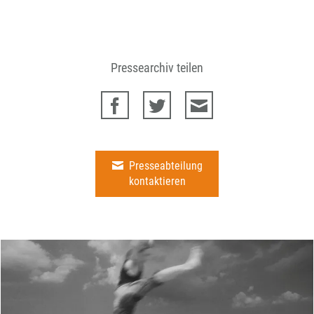
Pressearchiv teilen
Presseabteilung
kontaktieren