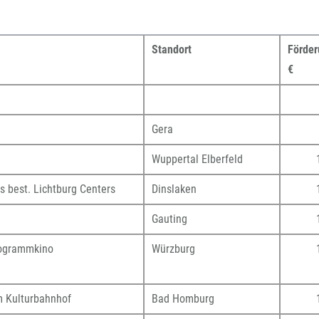
Standort
Förder
€
Gera
Wuppertal Elberfeld
 best. Lichtburg Centers
Dinslaken
Gauting
rogrammkino
Würzburg
 Kulturbahnhof
Bad Homburg