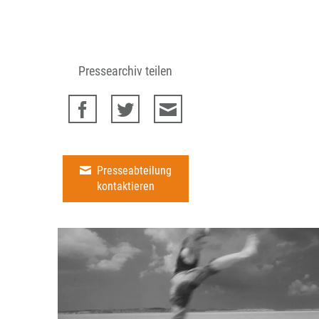
Pressearchiv teilen
Presseabteilung
kontaktieren