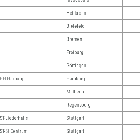
Heilbronn
Bielefeld
Bremen
Freiburg
Göttingen
HH-Harburg
Hamburg
Mülheim
Regensburg
T-Liederhalle
Stuttgart
ST-SI Centrum
Stuttgart