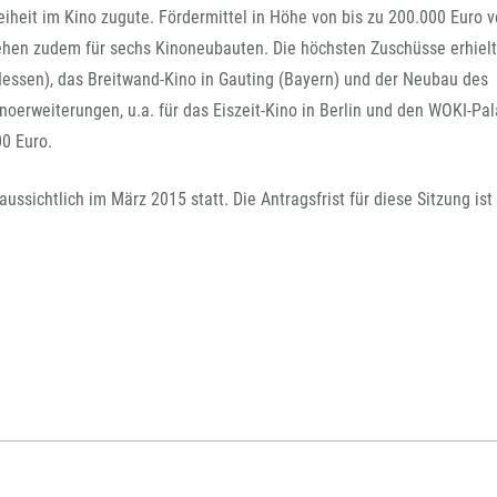
FFG-A
iheit im Kino zugute. Fördermittel in Höhe von bis zu 200.000 Euro v
hen zudem für sechs Kinoneubauten. Die höchsten Zuschüsse erhiel
ssen), das Breitwand-Kino in Gauting (Bayern) und der Neubau des
oerweiterungen, u.a. für das Eiszeit-Kino in Berlin und den WOKI-Pal
0 Euro.
ssichtlich im März 2015 statt. Die Antragsfrist für diese Sitzung ist