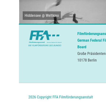
m verleih
Hiddensee @ Weltkino
Filmförderungsans
German Federal Fi
Board
Große Präsidenten
10178 Berlin
2026 Copyright FFA Filmförderungsanstalt