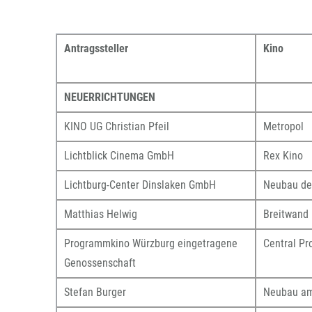
Antragssteller
Kino
NEUERRICHTUNGEN
KINO UG Christian Pfeil
Metropol
Lichtblick Cinema GmbH
Rex Kino
Lichtburg-Center Dinslaken GmbH
Neubau des
Matthias Helwig
Breitwand
Programmkino Würzburg eingetragene
Central P
Genossenschaft
Stefan Burger
Neubau am