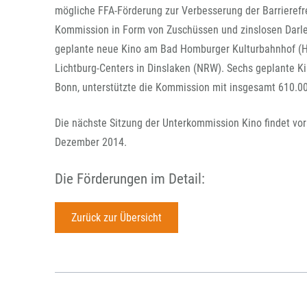
mögliche FFA-Förderung zur Verbesserung der Barrierefre
Kommission in Form von Zuschüssen und zinslosen Darle
geplante neue Kino am Bad Homburger Kulturbahnhof (He
Lichtburg-Centers in Dinslaken (NRW). Sechs geplante Kin
Bonn, unterstützte die Kommission mit insgesamt 610.00
Die nächste Sitzung der Unterkommission Kino findet vorau
Dezember 2014.
Die Förderungen im Detail:
Zurück zur Übersicht