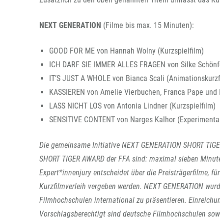
NEXT GENERATION
(Filme bis max. 15 Minuten):
GOOD FOR ME von Hannah Wolny (Kurzspielfilm)
ICH DARF SIE IMMER ALLES FRAGEN von Silke Schönfe
IT’S JUST A WHOLE von Bianca Scali (Animationskurzf
KASSIEREN von Amelie Vierbuchen, Franca Pape und 
LASS NICHT LOS von Antonia Lindner (Kurzspielfilm)
SENSITIVE CONTENT von Narges Kalhor (Experimental
Die gemeinsame Initiative NEXT GENERATION SHORT TIGER
SHORT TIGER AWARD der FFA sind: maximal sieben Minuten
Expert*innenjury entscheidet über die Preisträgerfilme, fü
Kurzfilmverleih vergeben werden. NEXT GENERATION wurde
Filmhochschulen international zu präsentieren. Einreichu
Vorschlagsberechtigt sind deutsche Filmhochschulen sow