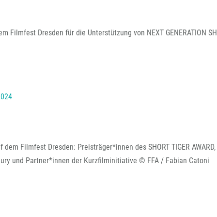
dem Filmfest Dresden für die Unterstützung von NEXT GENERATION S
2024
dem Filmfest Dresden: Preisträger*innen des SHORT TIGER AWARD,
y und Partner*innen der Kurzfilminitiative © FFA / Fabian Catoni