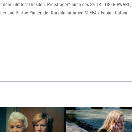
dem Filmfest Dresden: Preisträger*innen des SHORT TIGER AWARD,
y und Partner*innen der Kurzfilminitiative © FFA / Fabian Catoni