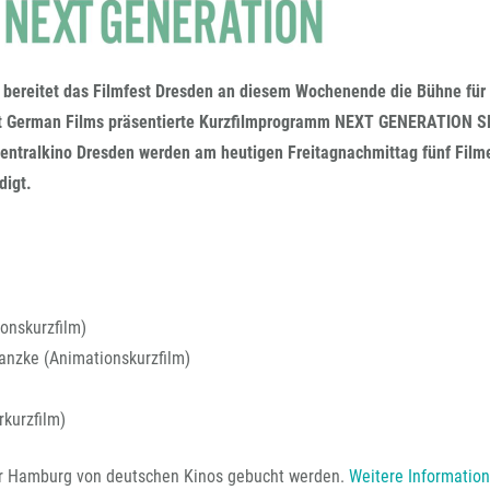
FFG-A
al bereitet das Filmfest Dresden an diesem Wochenende die Bühne für
 German Films präsentierte Kurzfilmprogramm NEXT GENERATION 
Zentralkino Dresden werden am heutigen Freitagnachmittag fünf Film
digt.
onskurzfilm)
nzke (Animationskurzfilm)
kurzfilm)
ur Hamburg von deutschen Kinos gebucht werden.
Weitere Informatio