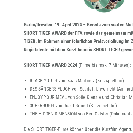
Berlin/Dresden, 19. April 2024 – Bereits zum vierten M
SHORT TIGER AWARD der FFA sowie das gemeinsam mit
TIGER. Im Rahmen einer feierlichen Preisverleihung im 
Regietalente mit dem Kurzfilmpreis SHORT TIGER gewür
SHORT TIGER AWARD 2024
(Filme bis max. 7 Minuten):
BLACK YOUTH von Isaac Martínez (Kurzspielfilm)
DES SÄNGERS FLUCH von Scarlett Unverricht (Animati
ENJOY YOUR MEAL von Sofie Kienzle und Christian Ma
SUPERBUHEI von Josef Brandl (Kurzspielfilm)
THE HIDDEN DIMENSION von Ben Galster (Dokumentar
Die SHORT TIGER-Filme können über die Kurzfilm Agent