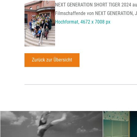
NEXT GENERATION SHORT TIGER 2024 auf 
Filmschaffende von NEXT GENERATION, Jur
Hochformat, 4672 x 7008 px
Zurück zur Übersicht