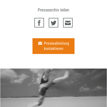
Pressearchiv teilen
Presseabteilung
kontaktieren