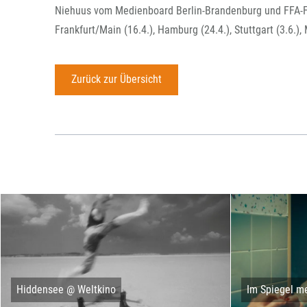
Niehuus vom Medienboard Berlin-Brandenburg und FFA-Fö
Frankfurt/Main (16.4.), Hamburg (24.4.), Stuttgart (3.6.),
Zurück zur Übersicht
Hiddensee @ Weltkino
Im Spiegel me