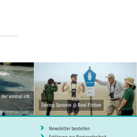
der einmal ich
Saving Spoonie @ Real Fiction
Newsletter bestellen