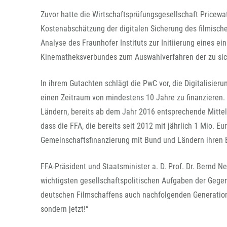
Zuvor hatte die Wirtschaftsprüfungsgesellschaft Pricewa
Kostenabschätzung der digitalen Sicherung des filmisc
Analyse des Fraunhofer Instituts zur Initiierung eines e
Kinematheksverbundes zum Auswahlverfahren der zu sich
In ihrem Gutachten schlägt die PwC vor, die Digitalisier
einen Zeitraum von mindestens 10 Jahre zu finanzieren. 
Ländern, bereits ab dem Jahr 2016 entsprechende Mittel 
dass die FFA, die bereits seit 2012 mit jährlich 1 Mio. Eu
Gemeinschaftsfinanzierung mit Bund und Ländern ihren B
FFA-Präsident und Staatsminister a. D. Prof. Dr. Bernd Ne
wichtigsten gesellschaftspolitischen Aufgaben der Gegen
deutschen Filmschaffens auch nachfolgenden Generation
sondern jetzt!“