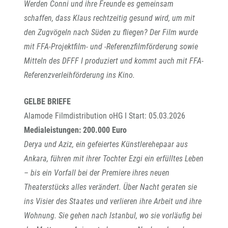
Werden Conni und ihre Freunde es gemeinsam
schaffen, dass Klaus rechtzeitig gesund wird, um mit
den Zugvögeln nach Süden zu fliegen? Der Film wurde
mit FFA-Projektfilm- und -Referenzfilmförderung sowie
Mitteln des DFFF I produziert und kommt auch mit FFA-
Referenzverleihförderung ins Kino.
GELBE BRIEFE
Alamode Filmdistribution oHG I Start: 05.03.2026
Medialeistungen: 200.000 Euro
Derya und Aziz, ein gefeiertes Künstlerehepaar aus
Ankara, führen mit ihrer Tochter Ezgi ein erfülltes Leben
– bis ein Vorfall bei der Premiere ihres neuen
Theaterstücks alles verändert. Über Nacht geraten sie
ins Visier des Staates und verlieren ihre Arbeit und ihre
Wohnung. Sie gehen nach Istanbul, wo sie vorläufig bei