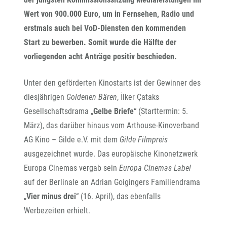
Wert von 900.000 Euro, um in Fernsehen, Radio und
erstmals auch bei VoD-Diensten den kommenden
Start zu bewerben. Somit wurde die Hälfte der
vorliegenden acht Anträge positiv beschieden.
Unter den geförderten Kinostarts ist der Gewinner des
diesjährigen
Goldenen Bären
, İlker Çataks
Gesellschaftsdrama „
Gelbe Briefe
“ (Starttermin: 5.
März), das darüber hinaus vom Arthouse-Kinoverband
AG Kino – Gilde e.V. mit dem
Gilde Filmpreis
ausgezeichnet wurde. Das europäische Kinonetzwerk
Europa Cinemas vergab sein
Europa Cinemas Label
auf der Berlinale an Adrian Goigingers Familiendrama
„
Vier minus drei
“ (16. April), das ebenfalls
Werbezeiten erhielt.