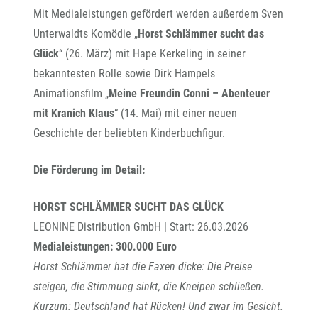
Mit Medialeistungen gefördert werden außerdem Sven
Unterwaldts Komödie „
Horst Schlämmer sucht das
Glück
“ (26. März) mit Hape Kerkeling in seiner
bekanntesten Rolle sowie Dirk Hampels
Animationsfilm „
Meine Freundin Conni – Abenteuer
mit Kranich Klaus
“ (14. Mai) mit einer neuen
Geschichte der beliebten Kinderbuchfigur.
Die Förderung im Detail:
HORST SCHLÄMMER SUCHT DAS GLÜCK
LEONINE Distribution GmbH | Start: 26.03.2026
Medialeistungen: 300.000 Euro
Horst Schlämmer hat die Faxen dicke: Die Preise
steigen, die Stimmung sinkt, die Kneipen schließen.
Kurzum: Deutschland hat Rücken! Und zwar im Gesicht.