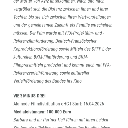
der Mutter von Aziz unterkommen. Nach und nach
vergrößert sich die Distanz zwischen ihnen und ihrer
Tochter, bis sie sich zwischen ihren Wertvorstellungen
und der gemeinsamen Zukunft als Familie entscheiden
müssen. Der Film wurde mit FFA-Projektfilm- und -
Referenzfilmförderung, Deutsch-Französischer
Koproduktionsförderung sowie Mitteln des DFFF I, der
kulturellen BKM-Filmförderung und BKM-
Filmpreismitteln produziert und kommt auch mit FFA-
Referenzverleihförderung sowie kultureller
Verleihförderung des Bundes ins Kino.
VIER MINUS DREI
Alamode Filmdistribution oHG I Start: 16.04.2026
Medialeistungen: 100.000 Euro
Barbara und ihr Partner Heli führen mit ihren beiden
Kindern ein glückliches und liebevolles Familienleben.