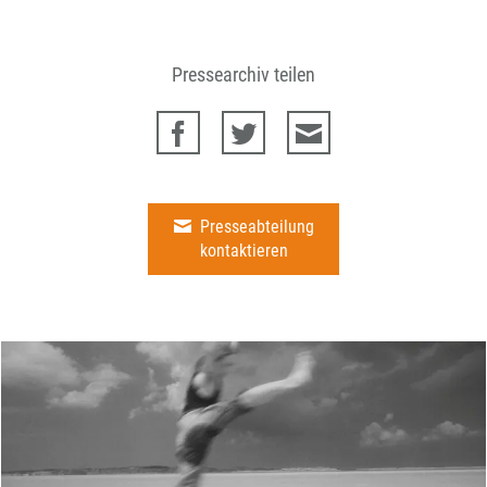
Pressearchiv teilen
Presseabteilung
kontaktieren