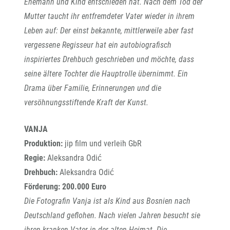
Ehemann und Kind entschieden hat. Nach dem Tod der
Mutter taucht ihr entfremdeter Vater wieder in ihrem
Leben auf: Der einst bekannte, mittlerweile aber fast
vergessene Regisseur hat ein autobiografisch
inspiriertes Drehbuch geschrieben und möchte, dass
seine ältere Tochter die Hauptrolle übernimmt. Ein
Drama über Familie,
Erinnerungen und die
versöhnungsstiftende Kraft der Kunst.
VANJA
Produktion:
jip film und verleih GbR
Regie:
Aleksandra Odić
Drehbuch:
Aleksandra Odić
Förderung: 200.000 Euro
Die Fotografin Vanja ist als Kind aus Bosnien nach
Deutschland geflohen. Nach vielen Jahren besucht sie
ihren kranken Vater in der alten Heimat. Die