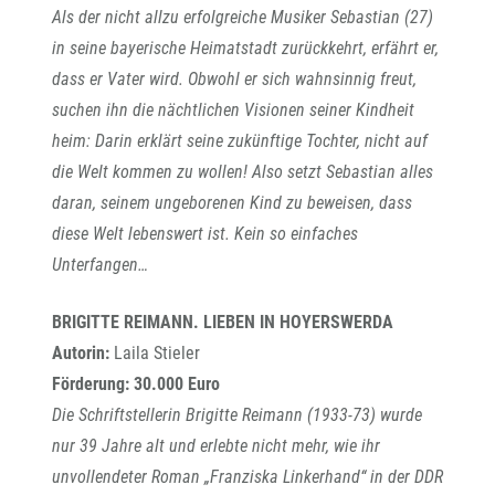
Als der nicht allzu erfolgreiche Musiker Sebastian (27)
in seine bayerische Heimatstadt zurückkehrt, erfährt er,
dass er Vater wird. Obwohl er sich wahnsinnig freut,
suchen ihn die nächtlichen Visionen seiner Kindheit
heim: Darin erklärt seine zukünftige Tochter, nicht auf
die Welt kommen zu wollen! Also setzt Sebastian alles
daran, seinem ungeborenen Kind zu beweisen, dass
diese Welt lebenswert ist. Kein so einfaches
Unterfangen…
BRIGITTE REIMANN. LIEBEN IN HOYERSWERDA
Autorin:
Laila Stieler
Förderung: 30.000 Euro
Die Schriftstellerin Brigitte Reimann (1933-73) wurde
nur 39 Jahre alt und erlebte nicht mehr, wie ihr
unvollendeter Roman „Franziska Linkerhand“ in der DDR