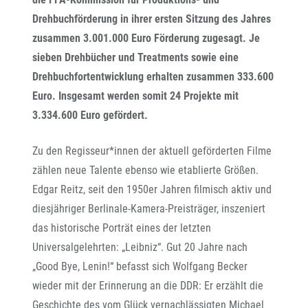
Drehbuchförderung in ihrer ersten Sitzung des Jahres
zusammen 3.001.000 Euro Förderung zugesagt. Je
sieben Drehbücher und Treatments sowie eine
Drehbuchfortentwicklung erhalten zusammen 333.600
Euro. Insgesamt werden somit 24 Projekte mit
3.334.600 Euro gefördert.
Zu den Regisseur*innen der aktuell geförderten Filme
zählen neue Talente ebenso wie etablierte Größen.
Edgar Reitz, seit den 1950er Jahren filmisch aktiv und
diesjähriger Berlinale-Kamera-Preisträger, inszeniert
das historische Porträt eines der letzten
Universalgelehrten: „Leibniz“. Gut 20 Jahre nach
„Good Bye, Lenin!“ befasst sich Wolfgang Becker
wieder mit der Erinnerung an die DDR: Er erzählt die
Geschichte des vom Glück vernachlässigten Michael