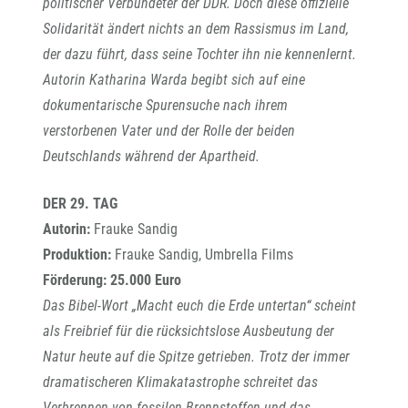
politischer Verbündeter der DDR. Doch diese offizielle
Solidarität ändert nichts an dem Rassismus im Land,
der dazu führt, dass seine Tochter ihn nie kennenlernt.
Autorin Katharina Warda begibt sich auf eine
dokumentarische Spurensuche nach ihrem
verstorbenen Vater und der Rolle der beiden
Deutschlands während der Apartheid.
DER 29. TAG
Autorin:
Frauke Sandig
Produktion:
Frauke Sandig, Umbrella Films
Förderung: 25.000 Euro
Das Bibel-Wort „Macht euch die Erde untertan“ scheint
als Freibrief für die rücksichtslose Ausbeutung der
Natur heute auf die Spitze getrieben. Trotz der immer
dramatischeren Klimakatastrophe schreitet das
Verbrennen von fossilen Brennstoffen und das