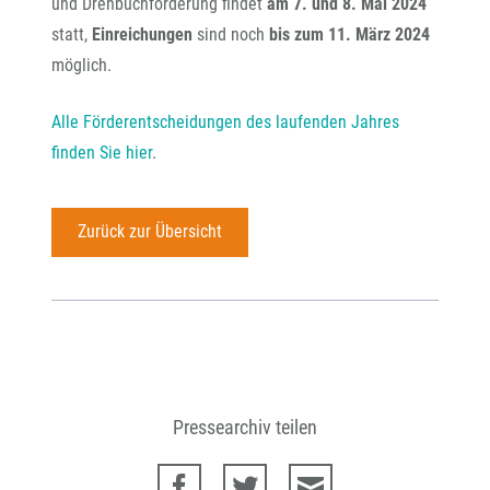
und Drehbuchförderung findet
am 7. und 8. Mai 2024
statt,
Einreichungen
sind noch
bis zum 11. März 2024
möglich.
Alle Förderentscheidungen des laufenden Jahres
finden Sie hier
.
Zurück zur Übersicht
Pressearchiv teilen