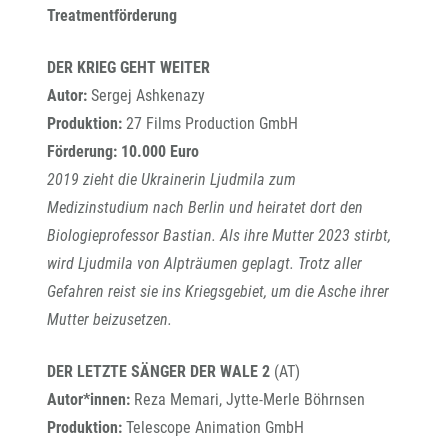
Treatmentförderung
DER KRIEG GEHT WEITER
Autor:
Sergej Ashkenazy
Produktion:
27 Films Production GmbH
Förderung: 10.000 Euro
2019 zieht die Ukrainerin Ljudmila zum
Medizinstudium nach Berlin und heiratet dort den
Biologieprofessor Bastian. Als ihre Mutter 2023 stirbt,
wird Ljudmila von Alpträumen geplagt. Trotz aller
Gefahren reist sie ins Kriegsgebiet, um die Asche ihrer
Mutter beizusetzen.
DER LETZTE SÄNGER DER WALE 2
(AT)
Autor*innen:
Reza Memari, Jytte-Merle Böhrnsen
Produktion:
Telescope Animation GmbH