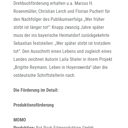
Drehbuchförderung erhalten u.a. Marcus H.
Rosenmüller, Christian Lerch und Florian Puchert für
den Nachfolger des Publikumserfolgs „Wer früher
stirbt ist länger tot“: Knapp zwanzig Jahre später
muss der ins bayerische Heimatdorf zurückgekehrte
Sebastian feststellen: „Wer später stirbt ist trotzdem
tot“. Den Ausschnitt eines Lebens und zugleich eines
Landes zeichnet Autorin Laila Stieler in ihrem Projekt
„Brigitte Reymann. Leben in Hoyerswerda“ über die
ostdeutsche Schriftstellerin nach.
Die Förderung im Detail:
Produktionsförderung
MOMO
Produktion:
Rat Pack Filmproduktion GmbH