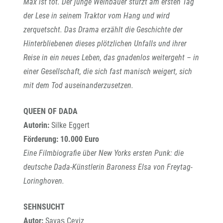
Max ist tot. Der junge Weinbauer stürzt am ersten Tag
der Lese in seinem Traktor vom Hang und wird
zerquetscht. Das Drama erzählt die Geschichte der
Hinterbliebenen dieses plötzlichen Unfalls und ihrer
Reise in ein neues Leben, das gnadenlos weitergeht – in
einer Gesellschaft, die sich fast manisch weigert, sich
mit dem Tod auseinanderzusetzen.
QUEEN OF DADA
Autorin:
Silke Eggert
Förderung: 10.000 Euro
Eine Filmbiografie über New Yorks ersten Punk: die
deutsche Dada-Künstlerin Baroness Elsa von Freytag-
Loringhoven.
SEHNSUCHT
Autor:
Savaş Ceviz