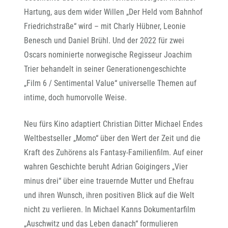
Hartung, aus dem wider Willen „Der Held vom Bahnhof
Friedrichstraße“ wird – mit Charly Hübner, Leonie
Benesch und Daniel Brühl. Und der 2022 für zwei
Oscars nominierte norwegische Regisseur Joachim
Trier behandelt in seiner Generationengeschichte
„Film 6 / Sentimental Value“ universelle Themen auf
intime, doch humorvolle Weise.
Neu fürs Kino adaptiert Christian Ditter Michael Endes
Weltbestseller „Momo“ über den Wert der Zeit und die
Kraft des Zuhörens als Fantasy-Familienfilm. Auf einer
wahren Geschichte beruht Adrian Goigingers „Vier
minus drei“ über eine trauernde Mutter und Ehefrau
und ihren Wunsch, ihren positiven Blick auf die Welt
nicht zu verlieren. In Michael Kanns Dokumentarfilm
„Auschwitz und das Leben danach“ formulieren