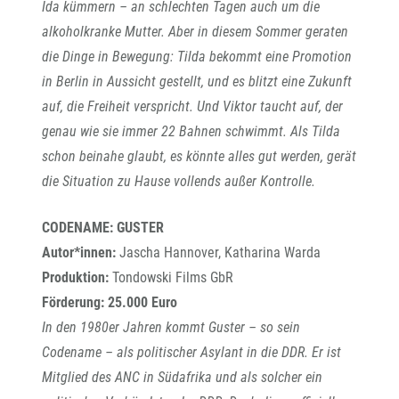
Ida kümmern – an schlechten Tagen auch um die
alkoholkranke Mutter. Aber in diesem Sommer geraten
die Dinge in Bewegung: Tilda bekommt eine Promotion
in Berlin in Aussicht gestellt, und es blitzt eine Zukunft
auf, die Freiheit verspricht. Und Viktor taucht auf, der
genau wie sie immer 22 Bahnen schwimmt. Als Tilda
schon beinahe glaubt, es könnte alles gut werden, gerät
die Situation zu Hause vollends außer Kontrolle.
CODENAME: GUSTER
Autor*innen:
Jascha Hannover, Katharina Warda
Produktion:
Tondowski Films GbR
Förderung: 25.000 Euro
In den 1980er Jahren kommt Guster – so sein
Codename – als politischer Asylant in die DDR. Er ist
Mitglied des ANC in Südafrika und als solcher ein