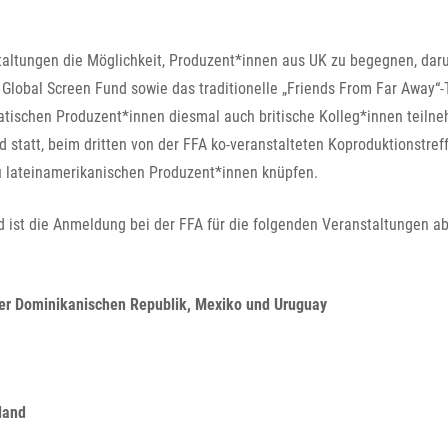
staltungen die Möglichkeit, Produzent*innen aus UK zu begegnen, dar
 Global Screen Fund sowie das traditionelle „Friends From Far Away“-
atischen Produzent*innen diesmal auch britische Kolleg*innen teiln
 statt, beim dritten von der FFA ko-veranstalteten Koproduktionstref
 lateinamerikanischen Produzent*innen knüpfen.
d ist die Anmeldung bei der FFA für die folgenden Veranstaltungen ab
der Dominikanischen Republik, Mexiko und Uruguay
land