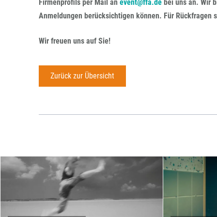
Firmenprofils per Mail an
event@ffa.de
bei uns an. Wir b
Anmeldungen berücksichtigen können. Für Rückfragen 
Wir freuen uns auf Sie!
Zurück zur Übersicht