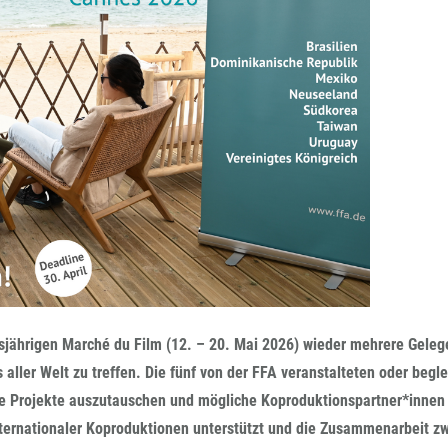
FFG-A
jährigen Marché du Film (12. – 20. Mai 2026) wieder mehrere Geleg
aller Welt zu treffen. Die fünf von der FFA veranstalteten oder begle
 Projekte auszutauschen und mögliche Koproduktionspartner*innen
nternationaler Koproduktionen unterstützt und die Zusammenarbeit z