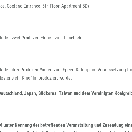
e, Goeland Entrance, 5th Floor, Apartment 5D)
d laden zwei Produzent*innen zum Lunch ein.
d laden drei Produzent*innen zum Speed Dating ein. Voraussetzung für
estens ein Kinofilm produziert wurde.
Deutschland, Japan, Südkorea, Taiwan und dem Vereinigten Königrei
2026 unter Nennung der betreffenden Veranstaltung und Zusendung ein