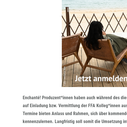
Enchanté! Produzent*innen haben auch während des dies
auf Einladung bzw. Vermittlung der FFA Kolleg*innen aus 
Termine bieten Anlass und Rahmen, sich über kommende
kennenzulernen. Langfristig soll somit die Umsetzung i