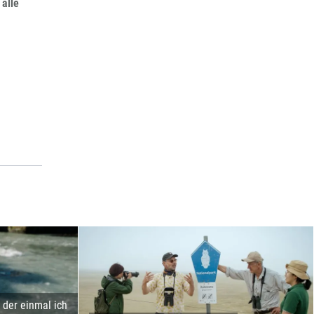
 alle
der einmal ich