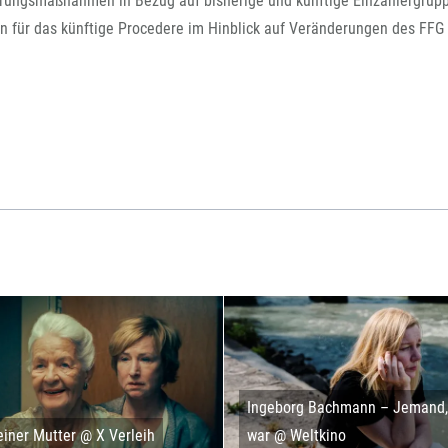
rungsmaßnahmen in Bezug auf bisherige und künftige Einzahlergrup
FFG-A
 für das künftige Procedere im Hinblick auf Veränderungen des FFG 
Ingeborg Bachmann – Jemand, 
iner Mutter @ X Verleih
war @ Weltkino