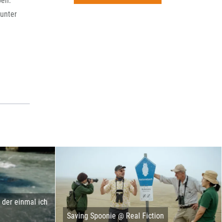
pen.
rchiv
unter
der einmal ich
Saving Spoonie @ Real Fiction