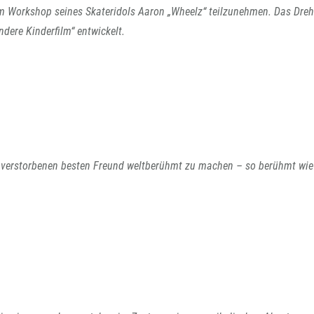
m Workshop seines Skateridols Aaron „Wheelz“ teilzunehmen. Das Dre
dere Kinderfilm“ entwickelt.
n verstorbenen besten Freund weltberühmt zu machen – so berühmt wie