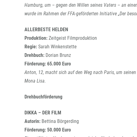
Hamburg, um – gegen den Willen seines Vaters – an eine
wurde im Rahmen der FFA-geförderten Initiative „Der beson
ALLERBESTE HELDEN
Produktion:
Zeitgeist Filmproduktion
Regie:
Sarah Winkenstette
Drehbuch:
Dorian Brunz
Förderung:
65.000 Euro
Anton, 12, macht sich auf den Weg nach Paris, um seine
Mona Lisa.
Drehbuchförderung
DIKKA – DER FILM
Autorin:
Bettina Börgerding
Förderung:
50.000 Euro