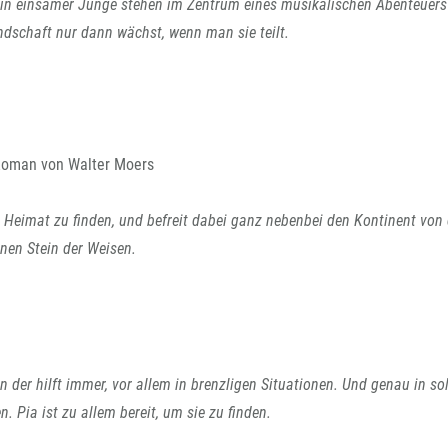
ein einsamer Junge stehen im Zentrum eines musikalischen Abenteuers
dschaft nur dann wächst, wenn man sie teilt.
Roman von Walter Moers
e Heimat zu finden, und befreit dabei ganz nebenbei den Kontinent von 
en Stein der Weisen.
 der hilft immer, vor allem in brenzligen Situationen. Und genau in so
 Pia ist zu allem bereit, um sie zu finden.