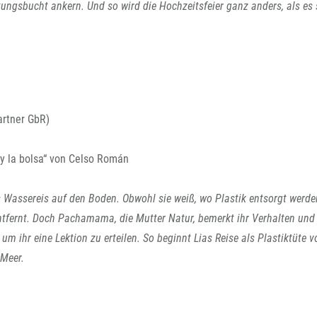
tungsbucht ankern. Und so wird die Hochzeitsfeier ganz anders, als es s
rtner GbR)
 la bolsa“ von Celso Román
es Wassereis auf den Boden. Obwohl sie weiß, wo Plastik entsorgt werd
t entfernt. Doch Pachamama, die Mutter Natur, bemerkt ihr Verhalten und
 um ihr eine Lektion zu erteilen. So beginnt Lias Reise als Plastiktüte 
 Meer.