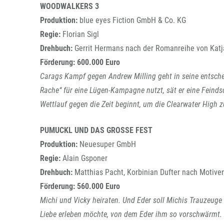
WOODWALKERS 3
Produktion:
blue eyes Fiction GmbH & Co. KG
Regie:
Florian Sigl
Drehbuch:
Gerrit Hermans nach der Romanreihe von Katj
Förderung: 600.000 Euro
Carags Kampf gegen Andrew Milling geht in seine entsche
Rache“ für eine Lügen-Kampagne nutzt, sät er eine Feinds
Wettlauf gegen die Zeit beginnt, um die Clearwater High zu
PUMUCKL UND DAS GROSSE FEST
Produktion:
Neuesuper GmbH
Regie:
Alain Gsponer
Drehbuch:
Matthias Pacht, Korbinian Dufter nach Motiven
Förderung: 560.000 Euro
Michi und Vicky heiraten. Und Eder soll Michis Trauzeuge 
Liebe erleben möchte, von dem Eder ihm so vorschwärmt.