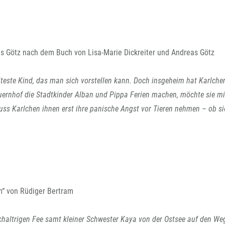
eas Götz nach dem Buch von Lisa-Marie Dickreiter und Andreas Götz
eiteste Kind, das man sich vorstellen kann. Doch insgeheim hat Karlche
uernhof die Stadtkinder Alban und Pippa Ferien machen, möchte sie mi
ss Karlchen ihnen erst ihre panische Angst vor Tieren nehmen – ob si
“ von Rüdiger Bertram
eichaltrigen Fee samt kleiner Schwester Kaya von der Ostsee auf den W