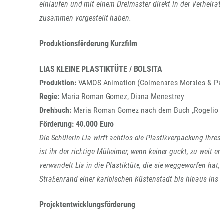
einlaufen und mit einem Dreimaster direkt in der Verheira
zusammen vorgestellt haben.
Produktionsförderung Kurzfilm
LIAS KLEINE PLASTIKTÜTE / BOLSITA
Produktion:
VAMOS Animation (Colmenares Morales & Pa
Regie:
Maria Roman Gomez, Diana Menestrey
Drehbuch:
Maria Roman Gomez nach dem Buch „Rogelio y
Förderung:
40.000 Euro
Die Schülerin Lia wirft achtlos die Plastikverpackung ihr
ist ihr der richtige Mülleimer, wenn keiner guckt, zu wei
verwandelt Lia in die Plastiktüte, die sie weggeworfen hat,
Straßenrand einer karibischen Küstenstadt bis hinaus ins
Projektentwicklungsförderung