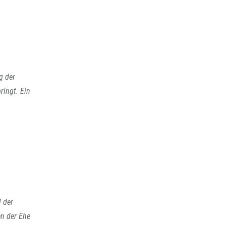
g der
ringt. Ein
l der
n der Ehe