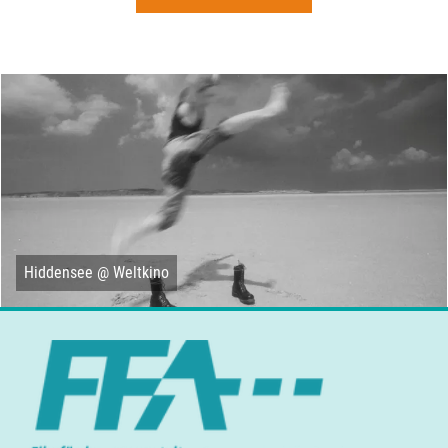
Hiddensee @ Weltkino