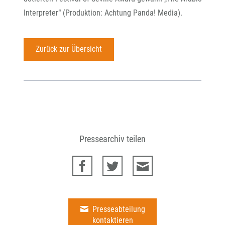
Interpreter“ (Produktion: Achtung Panda! Media).
Zurück zur Übersicht
Pressearchiv teilen
Presseabteilung
kontaktieren