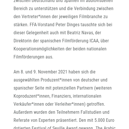
zwischen Deutschland und Spanien im audiovisuellen
Bereich zu unterstützen und die Verbindung zwischen
den Vertreter*innen der jeweiligen Filmbranche zu
stärken. FFA-Vorstand Peter Dinges tauschte sich bei
dieser Gelegenheit auch mit Beatriz Navas, der
Direktorin der spanischen Filmförderung ICAA, über
Kooperationsmöglichkeiten der beiden nationalen
Filmförderungen aus.
Am 8. und 9. November 2021 haben sich die
ausgewählten Produzent*innen von deutscher und
spanischer Seite mit potenziellen Partnern (weiteren
Koproduzent*innen, Finanziers, internationalen
Verkäufer*innen oder Verleiher*innen) getroffen.
Außerdem wurden den Teilnehmern Fallstudien und
Referate von Experten präsentiert. Den mit 5.000 Euro
dotierten Festival of Seville Award gewann „The Arabic