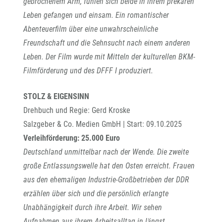
gebrochenem Arm, fühlen sich beide in ihrem prekären
Leben gefangen und einsam. Ein romantischer
Abenteuerfilm über eine unwahrscheinliche
Freundschaft und die Sehnsucht nach einem anderen
Leben.
Der Film wurde mit Mitteln der kulturellen BKM-
Filmförderung und des DFFF I produziert.
STOLZ & EIGENSINN
Drehbuch und Regie: Gerd Kroske
Salzgeber & Co. Medien GmbH | Start: 09.10.2025
Verleihförderung: 25.000 Euro
Deutschland unmittelbar nach der Wende. Die zweite
große Entlassungswelle hat den Osten erreicht. Frauen
aus den ehemaligen Industrie-Großbetrieben der DDR
erzählen über sich und die persönlich erlangte
Unabhängigkeit durch ihre Arbeit. Wir sehen
Aufnahmen aus ihrem Arbeitsalltag in längst