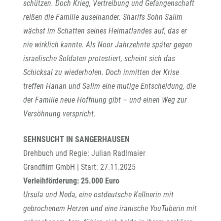
schützen. Doch Krieg, Vertreibung und Gefangenschaft
reißen die Familie auseinander. Sharifs Sohn Salim
wächst im Schatten seines Heimatlandes auf, das er
nie wirklich kannte. Als Noor Jahrzehnte später gegen
israelische Soldaten protestiert, scheint sich das
Schicksal zu wiederholen. Doch inmitten der Krise
treffen Hanan und Salim eine mutige Entscheidung, die
der Familie neue Hoffnung gibt – und einen Weg zur
Versöhnung verspricht.
SEHNSUCHT IN SANGERHAUSEN
Drehbuch und Regie: Julian Radlmaier
Grandfilm GmbH | Start: 27.11.2025
Verleihförderung: 25.000 Euro
Ursula und Neda, eine ostdeutsche Kellnerin mit
gebrochenem Herzen und eine iranische YouTuberin mit