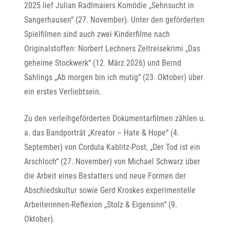
2025 lief Julian Radlmaiers Komödie „Sehnsucht in
Sangerhausen“ (27. November). Unter den geförderten
Spielfilmen sind auch zwei Kinderfilme nach
Originalstoffen: Norbert Lechners Zeitreisekrimi „Das
geheime Stockwerk“ (12. März 2026) und Bernd
Sahlings „Ab morgen bin ich mutig“ (23. Oktober) über
ein erstes Verliebtsein.
Zu den verleihgeförderten Dokumentarfilmen zählen u.
a. das Bandporträt „Kreator – Hate & Hope“ (4.
September) von Cordula Kablitz-Post, „Der Tod ist ein
Arschloch“ (27. November) von Michael Schwarz über
die Arbeit eines Bestatters und neue Formen der
Abschiedskultur sowie Gerd Kroskes experimentelle
Arbeiterinnen-Reflexion „Stolz & Eigensinn“ (9.
Oktober).