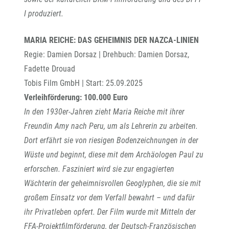
I produziert.
MARIA REICHE: DAS GEHEIMNIS DER NAZCA-LINIEN
Regie: Damien Dorsaz | Drehbuch: Damien Dorsaz,
Fadette Drouad
Tobis Film GmbH | Start: 25.09.2025
Verleihförderung: 100.000 Euro
In den 1930er-Jahren zieht Maria Reiche mit ihrer
Freundin Amy nach Peru, um als Lehrerin zu arbeiten.
Dort erfährt sie von riesigen Bodenzeichnungen in der
Wüste und beginnt, diese mit dem Archäologen Paul zu
erforschen. Fasziniert wird sie zur engagierten
Wächterin der geheimnisvollen Geoglyphen, die sie mit
großem Einsatz vor dem Verfall bewahrt – und dafür
ihr Privatleben opfert.
Der Film wurde mit Mitteln der
FFA-Projektfilmförderung, der Deutsch-Französischen