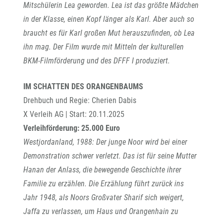
Mitschülerin Lea geworden. Lea ist das größte Mädchen
in der Klasse, einen Kopf länger als Karl. Aber auch so
braucht es für Karl großen Mut herauszufinden, ob Lea
ihn mag.
Der Film wurde mit Mitteln der kulturellen
BKM-Filmförderung und des DFFF I produziert.
IM SCHATTEN DES ORANGENBAUMS
Drehbuch und Regie: Cherien Dabis
X Verleih AG | Start: 20.11.2025
Verleihförderung: 25.000 Euro
Westjordanland, 1988: Der junge Noor wird bei einer
Demonstration schwer verletzt. Das ist für seine Mutter
Hanan der Anlass, die bewegende Geschichte ihrer
Familie zu erzählen. Die Erzählung führt zurück ins
Jahr 1948, als Noors Großvater Sharif sich weigert,
Jaffa zu verlassen, um Haus und Orangenhain zu