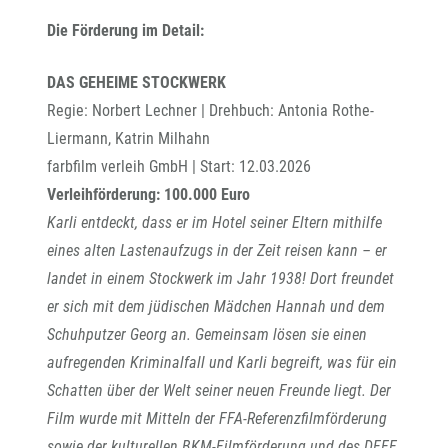
Die Förderung im Detail:
DAS GEHEIME STOCKWERK
Regie: Norbert Lechner | Drehbuch: Antonia Rothe-
Liermann, Katrin Milhahn
farbfilm verleih GmbH | Start: 12.03.2026
Verleihförderung: 100.000 Euro
Karli entdeckt, dass er im Hotel seiner Eltern mithilfe
eines alten Lastenaufzugs in der Zeit reisen kann – er
landet in einem Stockwerk im Jahr 1938! Dort freundet
er sich mit dem jüdischen Mädchen Hannah und dem
Schuhputzer Georg an. Gemeinsam lösen sie einen
aufregenden Kriminalfall und Karli begreift, was für ein
Schatten über der Welt seiner neuen Freunde liegt. Der
Film wurde mit Mitteln der FFA-Referenzfilmförderung
sowie der kulturellen BKM-Filmförderung und des DFFF