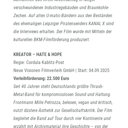
verschwundenen Industriegebäuden und Braunkohle-
Zechen. Auf alten U-matic-Bändern aus den Beständen
des ehemaligen Leipziger Piratensenders KANAL X sind
die Interviews erhalten. Der Film wurde mit Mitteln der
kulturellen BKM-Filmförderung produziert.
KREATOR – HATE & HOPE
Regie: Cordula Kablitz-Post
Neue Visionen Filmverleih GmbH | Start: 04.09.2025
Verleihförderung: 22.500 Euro
Seit 40 Jahren steht Deutschlands größte Thrash-
Metal-Band für kompromisslosen Sound und Haltung.
Frontmann Mille Petrozza, belesen, vegan und kritisch,
nutzt düstere Ästhetik zur Gesellschaftskritik. Der Film
begleitet die Band auf Tour durch vier Kontinente und
erzählt mit Archivmaterial ihre Geschichte – von der