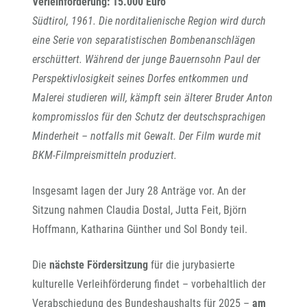
Verleihförderung: 15.000 Euro
Südtirol, 1961. Die norditalienische Region wird durch
eine Serie von separatistischen Bombenanschlägen
erschüttert. Während der junge Bauernsohn Paul der
Perspektivlosigkeit seines Dorfes entkommen und
Malerei studieren will, kämpft sein älterer Bruder Anton
kompromisslos für den Schutz der deutschsprachigen
Minderheit – notfalls mit Gewalt. Der Film wurde mit
BKM-Filmpreismitteln produziert.
Insgesamt lagen der Jury 28 Anträge vor. An der
Sitzung nahmen Claudia Dostal, Jutta Feit, Björn
Hoffmann, Katharina Günther und Sol Bondy teil.
Die
nächste Fördersitzung
für die jurybasierte
kulturelle Verleihförderung findet – vorbehaltlich der
Verabschiedung des Bundeshaushalts für 2025 –
am