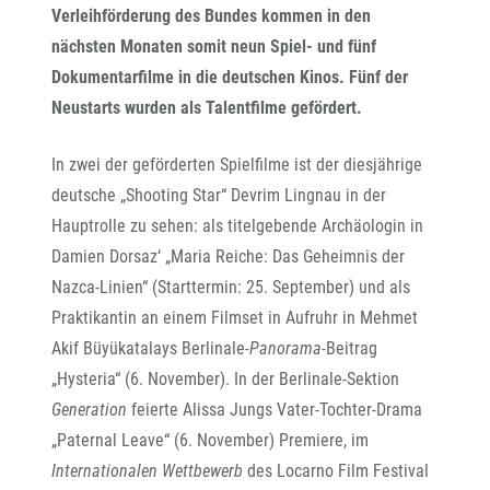
Verleihförderung des Bundes kommen in den
nächsten Monaten somit neun Spiel- und fünf
Dokumentarfilme in die deutschen Kinos. Fünf der
Neustarts wurden als Talentfilme gefördert.
In zwei der geförderten Spielfilme ist der diesjährige
deutsche „Shooting Star“ Devrim Lingnau in der
Hauptrolle zu sehen: als titelgebende Archäologin in
Damien Dorsaz‘ „Maria Reiche: Das Geheimnis der
Nazca-Linien“ (Starttermin: 25. September) und als
Praktikantin an einem Filmset in Aufruhr in Mehmet
Akif Büyükatalays Berlinale-
Panorama
-Beitrag
„Hysteria“ (6. November). In der Berlinale-Sektion
Generation
feierte Alissa Jungs Vater-Tochter-Drama
„Paternal Leave“ (6. November) Premiere, im
Internationalen Wettbewerb
des Locarno Film Festival