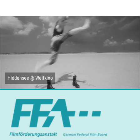
Hiddensee @ Weltkino