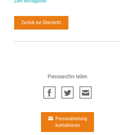
Zum Antragstool
Zurück zur Übersicht
Pressearchiv teilen
Presseabteilung
kontaktieren