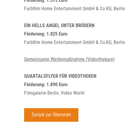
Förderung: 1.375 Euro
Farbfilm Home Entertainment GmbH & Co.KG, Berlin
EIN HELLS ANGEL UNTER BRÜDERN
Förderung: 1.825 Euro
Farbfilm Home Entertainment GmbH & Co.KG, Berlin
Gemeinsame Werbemaßnahme (Videothekare)
QUARTALSFLYER FÜR VIDEOTHEKEN
Förderung: 1.890 Euro
Filmgalerie Berlin, Video World
Zurück zur Übersicht