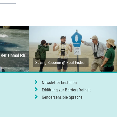
der einmal ich
Saving Spoonie @ Real Fiction
Newsletter bestellen
Erklärung zur Barrierefreiheit
Gendersensible Sprache