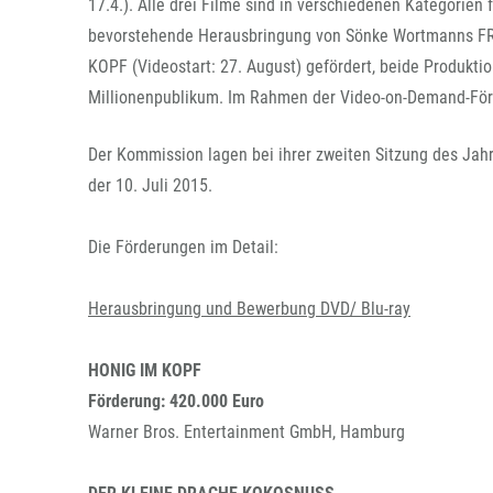
17.4.). Alle drei Filme sind in verschiedenen Kategorien
bevorstehende Herausbringung von Sönke Wortmanns FRA
KOPF (Videostart: 27. August) gefördert, beide Produkti
Millionenpublikum. Im Rahmen der Video-on-Demand-Förd
Der Kommission lagen bei ihrer zweiten Sitzung des Jahr
der 10. Juli 2015.
Die Förderungen im Detail:
Herausbringung und Bewerbung DVD/ Blu-ray
HONIG IM KOPF
Förderung: 420.000 Euro
Warner Bros. Entertainment GmbH, Hamburg