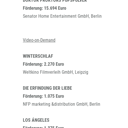
DOKTOR PROKTORS PUPSPULVER
Förderung: 15.694 Euro
Senator Home Entertainment GmbH, Berlin
Video-on-Demand
WINTERSCHLAF
Förderung: 2.270 Euro
Weltkino Filmverleih GmbH, Leipzig
DIE ERFINDUNG DER LIEBE
Förderung: 1.075 Euro
NFP marketing &distribution GmbH, Berlin
LOS ÁNGELES