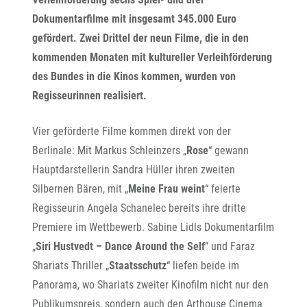
Dokumentarfilme mit insgesamt 345.000 Euro
gefördert. Zwei Drittel der neun Filme, die in den
kommenden Monaten mit kultureller Verleihförderung
des Bundes in die Kinos kommen, wurden von
Regisseurinnen realisiert.
Vier geförderte Filme kommen direkt von der
Berlinale: Mit Markus Schleinzers „
Rose
“ gewann
Hauptdarstellerin Sandra Hüller ihren zweiten
Silbernen Bären, mit „
Meine Frau weint
“ feierte
Regisseurin Angela Schanelec bereits ihre dritte
Premiere im Wettbewerb. Sabine Lidls Dokumentarfilm
„
Siri Hustvedt – Dance Around the Self
” und Faraz
Shariats Thriller „
Staatsschutz
“ liefen beide im
Panorama, wo Shariats zweiter Kinofilm nicht nur den
Publikumspreis, sondern auch den Arthouse Cinema