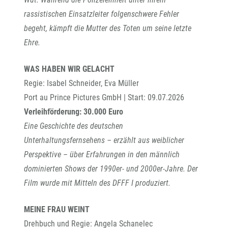
rassistischen Einsatzleiter folgenschwere Fehler
begeht, kämpft die Mutter des Toten um seine letzte
Ehre.
WAS HABEN WIR GELACHT
Regie: Isabel Schneider, Eva Müller
Port au Prince Pictures GmbH | Start: 09.07.2026
Verleihförderung: 30.000 Euro
Eine Geschichte des deutschen
Unterhaltungsfernsehens – erzählt aus weiblicher
Perspektive – über Erfahrungen in den männlich
dominierten Shows der 1990er- und 2000er-Jahre.
Der
Film wurde mit Mitteln des DFFF I produziert.
MEINE FRAU WEINT
Drehbuch und Regie: Angela Schanelec