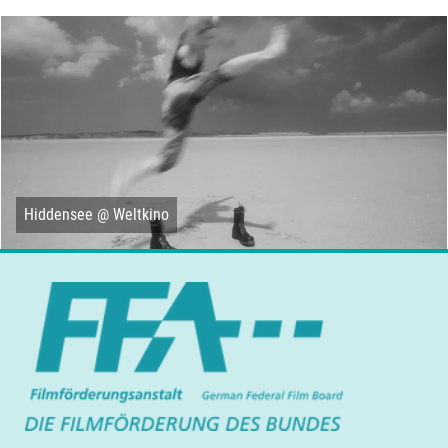
Hiddensee @ Weltkino