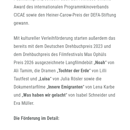
Award des internationalen Programmkinoverbands
CICAE sowie den Heiner-Carow-Preis der DEFA-Stiftung
gewann.
Mit kultureller Verleihförderung starten außerdem das
bereits mit dem Deutschen Drehbuchpreis 2023 und
dem Drehbuchpreis des Filmfestivals Max Ophüls
Preis 2026 ausgezeichnete Langfilmdebüt „
Noah
“ von
Ali Tamim, die Dramen „
Tochter der Erde
“ von Lilli
Tautfest und „
Luisa
“ von Julia Rösler sowie die
Dokumentarfilme „
Innere Emigranten
“ von Lena Karbe
und „
Was haben wir gelacht
“ von Isabel Schneider und
Eva Müller.
Die Förderung im Detail: