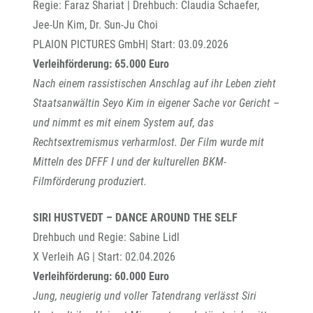
Regie: Faraz Shariat | Drehbuch: Claudia Schaefer,
Jee-Un Kim, Dr. Sun-Ju Choi
PLAION PICTURES GmbH| Start: 03.09.2026
Verleihförderung: 65.000 Euro
Nach einem rassistischen Anschlag auf ihr Leben zieht
Staatsanwältin Seyo Kim in eigener Sache vor Gericht –
und nimmt es mit einem System auf, das
Rechtsextremismus verharmlost. Der Film wurde mit
Mitteln des DFFF I und der kulturellen BKM-
Filmförderung produziert.
SIRI HUSTVEDT – DANCE AROUND THE SELF
Drehbuch und Regie: Sabine Lidl
X Verleih AG | Start: 02.04.2026
Verleihförderung: 60.000 Euro
Jung, neugierig und voller Tatendrang verlässt Siri