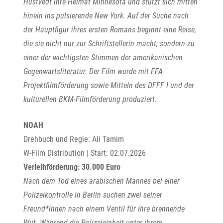
Hustvedt ihre Heimat Minnesota und stürzt sich mitten
hinein ins pulsierende New York. Auf der Suche nach
der Hauptfigur ihres ersten Romans beginnt eine Reise,
die sie nicht nur zur Schriftstellerin macht, sondern zu
einer der wichtigsten Stimmen der amerikanischen
Gegenwartsliteratur. Der Film wurde mit FFA-
Projektfilmförderung sowie Mitteln des DFFF I und der
kulturellen BKM-Filmförderung produziert.
NOAH
Drehbuch und Regie: Ali Tamim
W-Film Distribution | Start: 02.07.2026
Verleihförderung: 30.000 Euro
Nach dem Tod eines arabischen Mannes bei einer
Polizeikontrolle in Berlin suchen zwei seiner
Freund*innen nach einem Ventil für ihre brennende
Wut. Während die Polizeieinheit unter ihrem