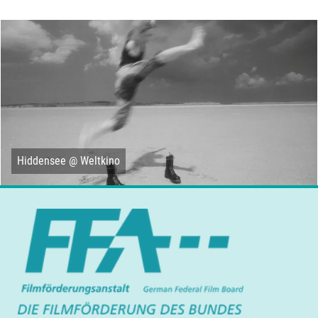
Hiddensee @ Weltkino