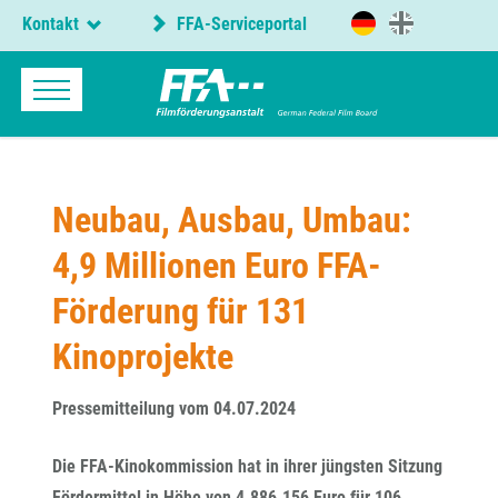
Kontakt
FFA-Serviceportal
Neubau, Ausbau, Umbau:
4,9 Millionen Euro FFA-
Förderung für 131
Kinoprojekte
Pressemitteilung vom 04.07.2024
Die FFA-Kinokommission hat in ihrer jüngsten Sitzung
Fördermittel in Höhe von 4.886.156 Euro für 106