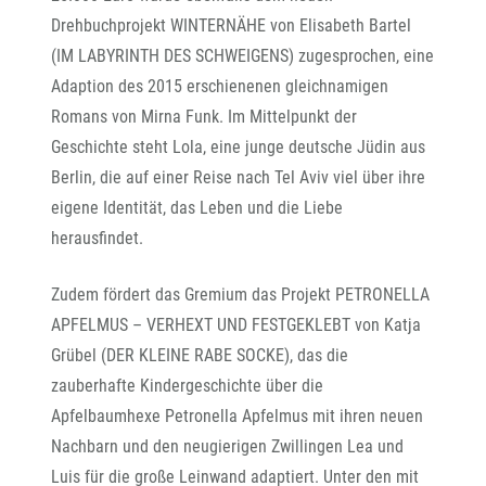
Drehbuchprojekt WINTERNÄHE von Elisabeth Bartel
(IM LABYRINTH DES SCHWEIGENS) zugesprochen, eine
Adaption des 2015 erschienenen gleichnamigen
Romans von Mirna Funk. Im Mittelpunkt der
Geschichte steht Lola, eine junge deutsche Jüdin aus
Berlin, die auf einer Reise nach Tel Aviv viel über ihre
eigene Identität, das Leben und die Liebe
herausfindet.
Zudem fördert das Gremium das Projekt PETRONELLA
APFELMUS – VERHEXT UND FESTGEKLEBT von Katja
Grübel (DER KLEINE RABE SOCKE), das die
zauberhafte Kindergeschichte über die
Apfelbaumhexe Petronella Apfelmus mit ihren neuen
Nachbarn und den neugierigen Zwillingen Lea und
Luis für die große Leinwand adaptiert. Unter den mit