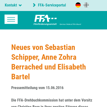
Kontakt
FFA-Serviceportal
Neues von Sebastian
Schipper, Anne Zohra
Berrached und Elisabeth
Bartel
Pressemitteilung vom 15.06.2016
Die FFA-Drehbuchkommission hat unter dem Vorsitz
von Christine Berg in ihrer zweiten Sitzung dieses