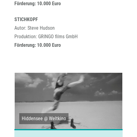
Förderung: 10.000 Euro
STICHKOPF
Autor: Steve Hudson
Produktion: GRINGO films GmbH
Förderung: 10.000 Euro
 @
Hiddensee @ Weltkino
Im 