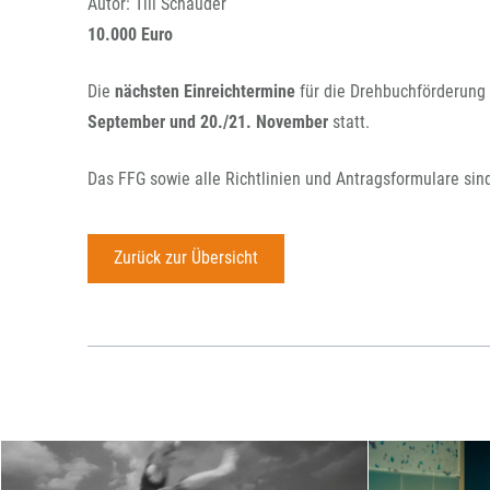
Autor: Till Schauder
10.000 Euro
Die
nächsten Einreichtermine
für die Drehbuchförderung
September und 20./21. November
statt.
Das FFG sowie alle Richtlinien und Antragsformulare sin
Zurück zur Übersicht