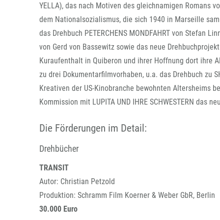
YELLA), das nach Motiven des gleichnamigen Romans von
dem Nationalsozialismus, die sich 1940 in Marseille s
das Drehbuch PETERCHENS MONDFAHRT von Stefan Linn un
von Gerd von Bassewitz sowie das neue Drehbuchprojekt
Kuraufenthalt in Quiberon und ihrer Hoffnung dort ihre
zu drei Dokumentarfilmvorhaben, u.a. das Drehbuch zu 
Kreativen der US-Kinobranche bewohnten Altersheims bei
Kommission mit LUPITA UND IHRE SCHWESTERN das neueste
Die Förderungen im Detail:
Drehbücher
TRANSIT
Autor: Christian Petzold
Produktion: Schramm Film Koerner & Weber GbR, Berlin
30.000 Euro