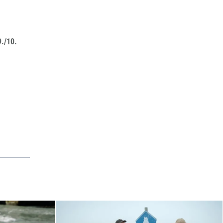
9./10.