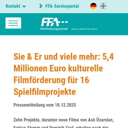
Kontakt
FFA-Serviceportal
Sie & Er und viele mehr: 5,4
Millionen Euro kulturelle
Filmförderung für 16
Spielfilmprojekte
Pressemitteilung vom 18.12.2025
Zehn Projekte, darunter neue Filme von Aslı Özarslan,
Fabian Stumm und Dominik Graf, erhalten nach der