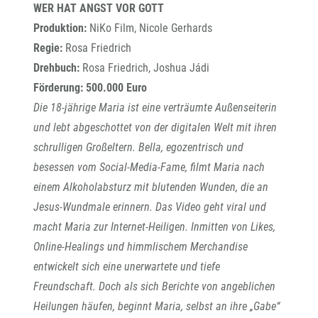
WER HAT ANGST VOR GOTT
Produktion:
NiKo Film, Nicole Gerhards
Regie:
Rosa Friedrich
Drehbuch:
Rosa Friedrich, Joshua Jádi
Förderung: 500.000 Euro
Die 18-jährige Maria ist eine verträumte Außenseiterin
und lebt abgeschottet von der digitalen Welt mit ihren
schrulligen Großeltern. Bella, egozentrisch und
besessen vom Social-Media-Fame, filmt Maria nach
einem Alkoholabsturz mit blutenden Wunden, die an
Jesus-Wundmale erinnern. Das Video geht viral und
macht Maria zur Internet-Heiligen. Inmitten von Likes,
Online-Healings und himmlischem Merchandise
entwickelt sich eine unerwartete und tiefe
Freundschaft. Doch als sich Berichte von angeblichen
Heilungen häufen, beginnt Maria, selbst an ihre „Gabe“