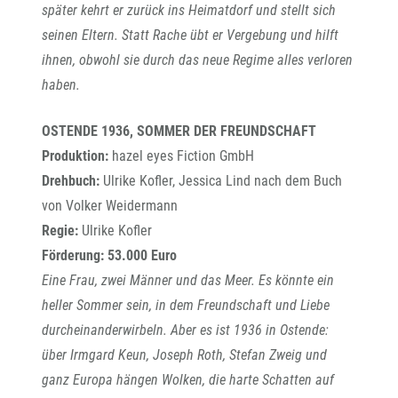
später kehrt er zurück ins Heimatdorf und stellt sich
seinen Eltern. Statt Rache übt er Vergebung und hilft
ihnen, obwohl sie durch das neue Regime alles verloren
haben.
OSTENDE 1936, SOMMER DER FREUNDSCHAFT
Produktion:
hazel eyes Fiction GmbH
Drehbuch:
Ulrike Kofler, Jessica Lind nach dem Buch
von Volker Weidermann
Regie:
Ulrike Kofler
Förderung: 53.000 Euro
Eine Frau, zwei Männer und das Meer. Es könnte ein
heller Sommer sein, in dem Freundschaft und Liebe
durcheinanderwirbeln. Aber es ist 1936 in Ostende:
über Irmgard Keun, Joseph Roth, Stefan Zweig und
ganz Europa hängen Wolken, die harte Schatten auf