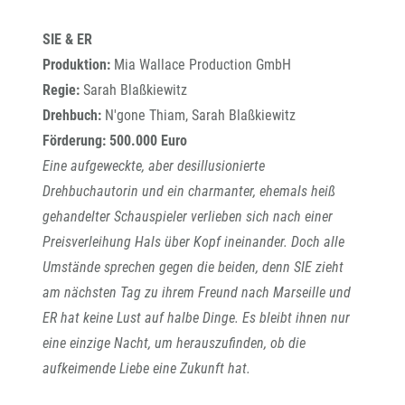
SIE & ER
Produktion:
Mia Wallace Production GmbH
Regie:
Sarah Blaßkiewitz
Drehbuch:
N'gone Thiam, Sarah Blaßkiewitz
Förderung: 500.000 Euro
Eine aufgeweckte, aber desillusionierte
Drehbuchautorin und ein charmanter, ehemals heiß
gehandelter Schauspieler verlieben sich nach einer
Preisverleihung Hals über Kopf ineinander. Doch alle
Umstände sprechen gegen die beiden, denn SIE zieht
am nächsten Tag zu ihrem Freund nach Marseille und
ER hat keine Lust auf halbe Dinge. Es bleibt ihnen nur
eine einzige Nacht, um herauszufinden, ob die
aufkeimende Liebe eine Zukunft hat.