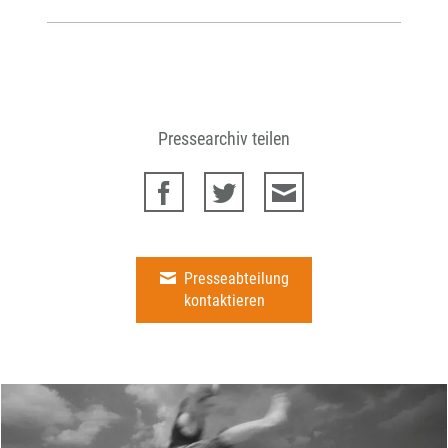
Pressearchiv teilen
Presseabteilung
kontaktieren