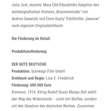
Julia Jost, stammt, Mara Eibl-Eibesfeldts Adaption des
autobiografischen Romans „Brunnenstraße“ von
Andrea Sawatzki und Emre Kayiş‘ Politthriller „Iwanow“
nach eigenem Originaldrehbuch.
Die Förderung im Detail:
Produktionsförderung
DER GUTE DEUTSCHE
Produktion:
Schiwago Film GmbH
Drehbuch und Regie:
Lisa C. Friederich
Förderung: 600.000 Euro
Kamerun, 1914. König Rudolf Duala Manga Bell wählt
den Weg des Widerstands – nicht mit Waffen, sondern
mit den Gesetzen des deutschen Reiches. Zusammen