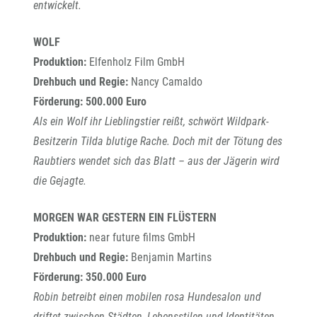
entwickelt.
WOLF
Produktion:
Elfenholz Film GmbH
Drehbuch und Regie:
Nancy Camaldo
Förderung: 500.000 Euro
Als ein Wolf ihr Lieblingstier reißt, schwört Wildpark-
Besitzerin Tilda blutige Rache. Doch mit der Tötung des
Raubtiers wendet sich das Blatt – aus der Jägerin wird
die Gejagte.
MORGEN WAR GESTERN EIN FLÜSTERN
Produktion:
near future films GmbH
Drehbuch und Regie:
Benjamin Martins
Förderung: 350.000 Euro
Robin betreibt einen mobilen rosa Hundesalon und
driftet zwischen Städten, Lebensstilen und Identitäten.