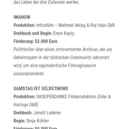
das Leben der drei Exilanten werfen.
IWANOW
Produktion:
mîtosfilm – Mehmet Aktaş & Roj Hajo GbR
Drehbuch und Regie:
Emre Kayiş
Förderung: 52.000 Euro
Politthriller über einen introvertierten Archivar, der als
Geheimagent in der türkischen Community rekrutiert
wird, um eine regimekritische Filmregisseurin
auszuspionieren.
SAMSTAG IST SELBSTMORD
Produktion:
OKSUPERDANKE Filmproduktion (Eder &
Hartogs GbR)
Drehbuch:
Janett Lederer
Regie:
Sinje Köhler
Förderung: 50.000 Euro