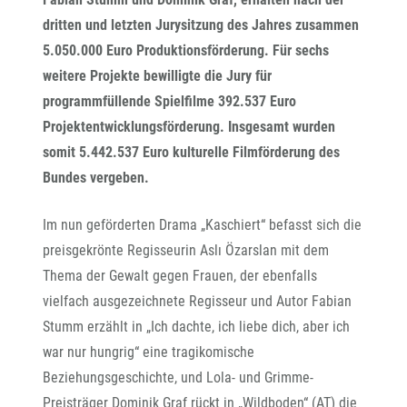
dritten und letzten Jurysitzung des Jahres zusammen
5.050.000 Euro Produktionsförderung. Für sechs
weitere Projekte bewilligte die Jury für
programmfüllende Spielfilme
392.537 Euro
Projektentwicklungsförderung. Insgesamt wurden
somit 5.442.537 Euro kulturelle Filmförderung des
Bundes vergeben.
Im nun geförderten Drama „Kaschiert“ befasst sich die
preisgekrönte Regisseurin Aslı Özarslan mit dem
Thema der Gewalt gegen Frauen, der ebenfalls
vielfach ausgezeichnete Regisseur und Autor Fabian
Stumm erzählt in „Ich dachte, ich liebe dich, aber ich
war nur hungrig“ eine tragikomische
Beziehungsgeschichte, und Lola- und Grimme-
Preisträger Dominik Graf rückt in „Wildboden“ (AT) die