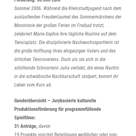
Sommer 2006. Während die Kleinstadtjugend nach dem
auslaufenden Freudentaumel des Sommermärchens der
Monotonie der großen Ferien im Freibad trotzt,
zelebriert Marie-Sophie ihre tägliche Routine auf dem
Tennisplatz. Die disziplinierte Nachwuchssportlerin ist
die große Hoffnung ihres ehrgeizigen Vaters und des
örtlichen Tennisvereins. Doch als sie sich in die
schillernde Schnorrerin Julia verliebt, die eines Nachts
in die schwäbische Nachbarschaft stolpert, kommt ihr
Leben vom Kurs ab.
Genderübersicht – Jurybasierte kulturelle
Produktionsförderung für programmfüllende
Spielfilme:
31 Anträge,
davon
19 Projekte von/mit Beteiligung weiblicher oder non-