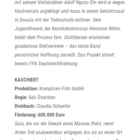
mit seinem Verbündeten Adolf Ngoso Din wird er wegen
Hochverrats angeklagt und muss in einem Gerichtssaal
in Douala mit der Todesstrafe rechnen. Sein
Jugendfreund, der Bezirkskommissar Hermann Röhm,
bleibt dem Prozess fern. Stattdessen erscheinen
gnadenlose Stellvertreter – das letzte Band
persönlicher Hoffnung zerreißt. Das Projekt erhielt
bereits FFA-Treatmentförderung.
KASCHIERT
Produktion:
Komplizen Film GmbH
Regie:
Aslı Özarslan
Drehbuch:
Claudia Schaefer
Förderung: 600.000 Euro
Sara, die vor der Gewalt eines Mannes flieht, rennt
ihrem Tod unabwendbar entgegen, bis sie an einen Ort