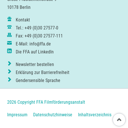
10178 Berlin
Kontakt
Tel.: +49 (0)30 27577-0
Fax: +49 (0)30 27577-111
E-Mail: info@ffa.de
Die FFA auf LinkedIn
Newsletter bestellen
Erklärung zur Barrierefreiheit
Gendersensible Sprache
2026 Copyright FFA Filmförderungsanstalt
Navigation
Impressum
Datenschutzhinweise
Inhaltsverzeichnis
Nach ob
überspringen