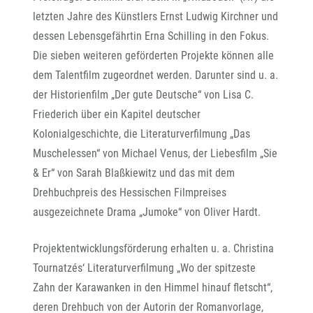
letzten Jahre des Künstlers Ernst Ludwig Kirchner und
dessen Lebensgefährtin Erna Schilling in den Fokus.
Die sieben weiteren geförderten Projekte können alle
dem Talentfilm zugeordnet werden. Darunter sind u. a.
der Historienfilm „Der gute Deutsche“ von Lisa C.
Friederich über ein Kapitel deutscher
Kolonialgeschichte, die Literaturverfilmung „Das
Muschelessen“ von Michael Venus, der Liebesfilm „Sie
& Er“ von Sarah Blaßkiewitz und das mit dem
Drehbuchpreis des Hessischen Filmpreises
ausgezeichnete Drama „Jumoke“ von Oliver Hardt.
Projektentwicklungsförderung erhalten u. a. Christina
Tournatzés‘ Literaturverfilmung „Wo der spitzeste
Zahn der Karawanken in den Himmel hinauf fletscht“,
deren Drehbuch von der Autorin der Romanvorlage,