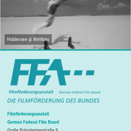
Hiddensee @ Weltkino
Filmförderungsanstalt
German Federal Film Board
Große Präsidentenstraße 9