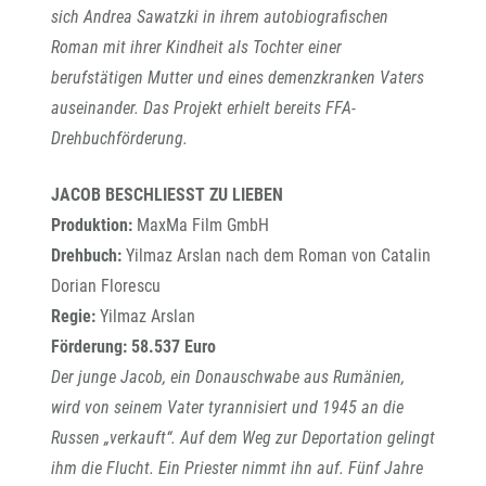
sich Andrea Sawatzki in ihrem autobiografischen
Roman mit ihrer Kindheit als Tochter einer
berufstätigen Mutter und eines demenzkranken Vaters
auseinander. Das Projekt erhielt bereits FFA-
Drehbuchförderung.
JACOB BESCHLIESST ZU LIEBEN
Produktion:
MaxMa Film GmbH
Drehbuch:
Yilmaz Arslan nach dem Roman von Catalin
Dorian Florescu
Regie:
Yilmaz Arslan
Förderung: 58.537 Euro
Der junge Jacob, ein Donauschwabe aus Rumänien,
wird von seinem Vater tyrannisiert und 1945 an die
Russen „verkauft“. Auf dem Weg zur Deportation gelingt
ihm die Flucht. Ein Priester nimmt ihn auf. Fünf Jahre