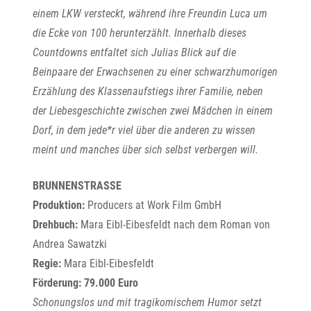
einem LKW versteckt, während ihre Freundin Luca um
die Ecke von 100 herunterzählt. Innerhalb dieses
Countdowns entfaltet sich Julias Blick auf die
Beinpaare der Erwachsenen zu einer schwarzhumorigen
Erzählung des Klassenaufstiegs ihrer Familie, neben
der Liebesgeschichte zwischen zwei Mädchen in einem
Dorf, in dem jede*r viel über die anderen zu wissen
meint und manches über sich selbst verbergen will.
BRUNNENSTRASSE
Produktion:
Producers at Work Film GmbH
Drehbuch:
Mara Eibl-Eibesfeldt nach dem Roman von
Andrea Sawatzki
Regie:
Mara Eibl-Eibesfeldt
Förderung: 79.000 Euro
Schonungslos und mit tragikomischem Humor setzt