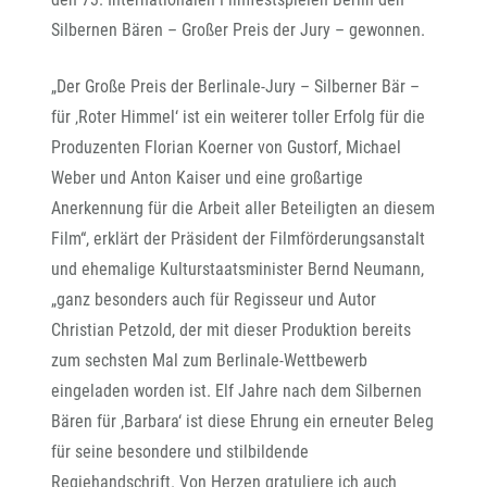
Silbernen Bären – Großer Preis der Jury – gewonnen.
„Der Große Preis der Berlinale-Jury – Silberner Bär –
für ‚Roter Himmel‘ ist ein weiterer toller Erfolg für die
Produzenten Florian Koerner von Gustorf, Michael
Weber und Anton Kaiser und eine großartige
Anerkennung für die Arbeit aller Beteiligten an diesem
Film“, erklärt der Präsident der Filmförderungsanstalt
und ehemalige Kulturstaatsminister Bernd Neumann,
„ganz besonders auch für Regisseur und Autor
Christian Petzold, der mit dieser Produktion bereits
zum sechsten Mal zum Berlinale-Wettbewerb
eingeladen worden ist. Elf Jahre nach dem Silbernen
Bären für ‚Barbara‘ ist diese Ehrung ein erneuter Beleg
für seine besondere und stilbildende
Regiehandschrift. Von Herzen gratuliere ich auch