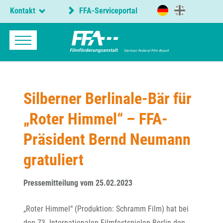
Kontakt
FFA-Serviceportal
Silberner Berlinale-Bär für
„Roter Himmel“ – FFA-
Präsident Bernd Neumann
gratuliert
Pressemitteilung vom 25.02.2023
„Roter Himmel“ (Produktion: Schramm Film) hat bei
den 73. Internationalen Filmfestspielen Berlin den