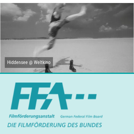
Hiddensee @ Weltkino