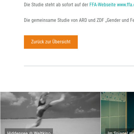
Die Studie steht ab sofort auf der
FFA-Webseite www.ffa.
Die gemeinsame Studie von ARD und ZDF „Gender und Fe
Zurück zur Übersicht
Hiddensee @ Weltkino
Im Spiegel me