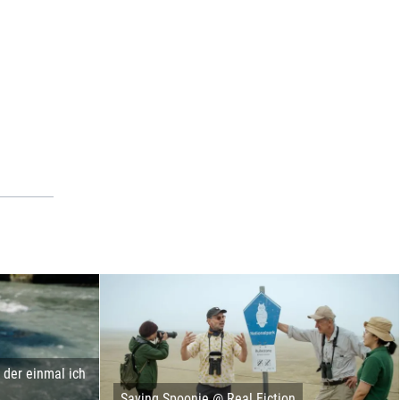
der einmal ich
Saving Spoonie @ Real Fiction