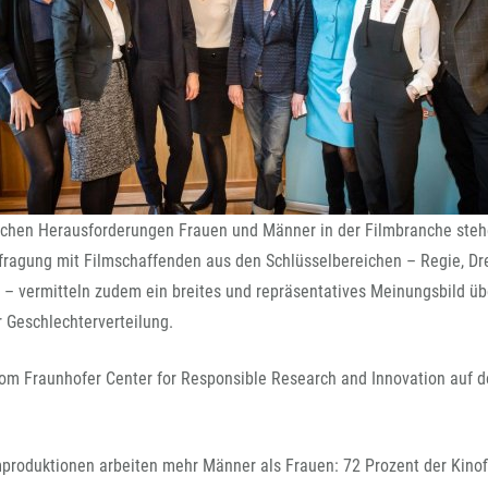
FFG-A
elchen Herausforderungen Frauen und Männer in der Filmbranche steh
fragung mit Filmschaffenden aus den Schlüsselbereichen – Regie, Dr
 – vermitteln zudem ein breites und repräsentatives Meinungsbild üb
 Geschlechterverteilung.
vom Fraunhofer Center for Responsible Research and Innovation auf d
mproduktionen arbeiten mehr Männer als Frauen: 72 Prozent der Kino