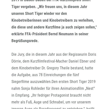
Tiger vergeben. „Wir freuen uns, in diesem Jahr
unseren Short Tiger wieder vor den
Kinobetreiberinnen und Kinobetreibern zu verleihen,
die diese und andere Kurzfilme ja auch zeigen sollen,“
erklärte FFA-Präsident Bernd Neumann in seiner
Begrüßungsrede.
Die Jury, die in diesem Jahr aus der Regisseurin Doris
Dörrie, dem Kurzfilmfestival-Macher Daniel Ebner und
dem Kinobetreiber Dr. Gregory Theile bestand, hatte
die Aufgabe, aus 78 Einreichungen die fünf
Siegerfilme auszuwählen.Den ersten Short Tiger 2019
nahm Sonja Rohleder für ihren Animationsfilm „Nest“
in Empfang. „Ihr fedriger Protagonist braucht nicht
mehr als Fuß, Auge und Schnabel, um vor unserem
inneren Auge als Paradiesvogel zu entstehen.“, heißt