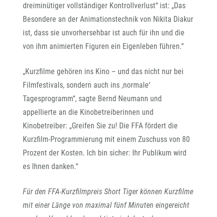
dreiminütiger vollständiger Kontrollverlust“ ist: „Das
Besondere an der Animationstechnik von Nikita Diakur
ist, dass sie unvorhersehbar ist auch für ihn und die
von ihm animierten Figuren ein Eigenleben führen.“
„Kurzfilme gehören ins Kino – und das nicht nur bei
Filmfestivals, sondern auch ins ‚normale‘
Tagesprogramm“, sagte Bernd Neumann und
appellierte an die Kinobetreiberinnen und
Kinobetreiber: „Greifen Sie zu! Die FFA fördert die
Kurzfilm-Programmierung mit einem Zuschuss von 80
Prozent der Kosten. Ich bin sicher: Ihr Publikum wird
es Ihnen danken.“
Für den FFA-Kurzfilmpreis Short Tiger können Kurzfilme
mit einer Länge von maximal fünf Minuten eingereicht