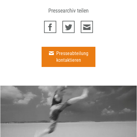
Pressearchiv teilen
Presseabteilung
kontaktieren