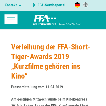
Kontakt
FFA-Serviceportal
Verleihung der FFA-Short-
Tiger-Awards 2019
„Kurzfilme gehören ins
Kino“
Pressemitteilung vom 11.04.2019
Am gestrigen Mittwoch wurde beim Kinokongress
2019 in Baden-Baden der FFA-Kurzfilmpreis Short