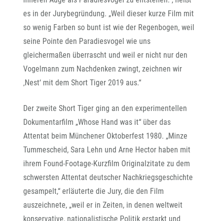
es in der Jurybegründung. „Weil dieser kurze Film mit
so wenig Farben so bunt ist wie der Regenbogen, weil
seine Pointe den Paradiesvogel wie uns
gleichermaßen überrascht und weil er nicht nur den
Vogelmann zum Nachdenken zwingt, zeichnen wir
‚Nest‘ mit dem Short Tiger 2019 aus.“
Der zweite Short Tiger ging an den experimentellen
Dokumentarfilm „Whose Hand was it“ über das
Attentat beim Münchener Oktoberfest 1980. „Minze
Tummescheid, Sara Lehn und Arne Hector haben mit
ihrem Found-Footage-Kurzfilm Originalzitate zu dem
schwersten Attentat deutscher Nachkriegsgeschichte
gesampelt,“ erläuterte die Jury, die den Film
auszeichnete, „weil er in Zeiten, in denen weltweit
konservative, nationalistische Politik erstarkt und