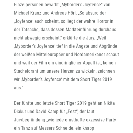
Einzelpersonen bewirbt „Myborder’s Joyfence“ von
Michael Kranz und Andreas Hörl. „So absurd der
‚Joyfence‘ auch scheint, so liegt der wahre Horror in
der Tatsache, dass dessen Markteinführung durchaus
nicht abwegig erscheint,“ erklärte die Jury. „Weil
‚Myborder’s Joyfence‘ tief in die Ängste und Abgründe
der weißen Mitteleuropäer und Nordamerikaner schaut
und weil der Film ein eindringlicher Appell ist, keinen
Stacheldraht um unsere Herzen zu wickeln, zeichnen
wir ‚Myborder’s Joyfence‘ mit dem Short Tiger 2019
aus.“
Der fünfte und letzte Short Tiger 2019 geht an Nikita
Diakur und David Kamp für „Fest“, der laut
Jurybegründung „wie jede ernsthafte exzessive Party
ein Tanz auf Messers Schneide, ein knapp