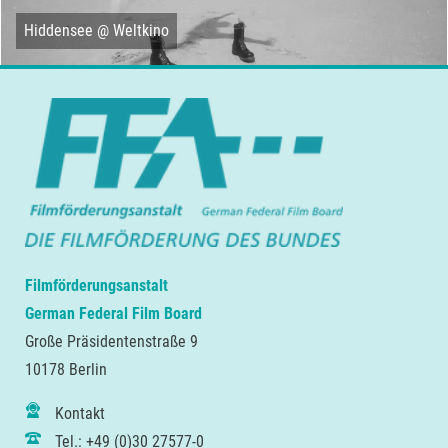
Hiddensee @ Weltkino
Filmförderungsanstalt
German Federal Film Board
Große Präsidentenstraße 9
10178 Berlin
Kontakt
Tel.: +49 (0)30 27577-0