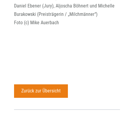
Daniel Ebener (Jury), Aljoscha Böhnert und Michelle
Burakowski (Preisträgerin / „Milchmänner“)
Foto (c) Mike Auerbach
Zurück zur Übersicht