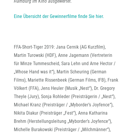
Hamburg im Kino ausgewertet.
Eine Übersicht der Gewinnerfilme finde Sie hier.
FFA-Short-Tiger 2019: Jana Cernik (AG Kurzfilm),
Martin Turowski (HDF), Anne Jagemann (Vertreterin
für Minze Tummescheid, Sara Lehn und Arne Hector /
„Whose Hand was it“), Martin Scheuring (German
Films), Mariette Rissenbeek (German Films, IFB), Frank
Völkert (FFA), Jens Heuler (Musik „Nest“), Dr. Gregory
Theyle (Jury), Sonja Rohleder (Preisträgerin / „Nest“),
Michael Kranz (Preisträger / „Myborder’s Joyfence“),
Nikita Diakur (Preisträger „Fest“), Anna Katharina
Brehm (Herstellungsleitung „Myborder’s Joyfence“),
Michelle Burakowski (Preisträger / „Milchmänner“),