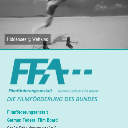
Hiddensee @ Weltkino
Filmförderungsanstalt
German Federal Film Board