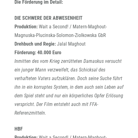
Die Förderung im Detail:
DIE SCHWERE DER ABWESENHEIT
Produktion:
Wait a Second! / Matern-Maghout-
Magnuska-Plucinska-Solomon-Ziolkowska GbR
Drehbuch und Regie:
Jalal Maghout
Förderung: 40.000 Euro
Inmitten des vom Krieg zerrütteten Damaskus versucht
ein junger Mann verzweifelt, das Schicksal des
verhafteten Vaters aufzuklären. Doch seine Suche führt
ihn in ein korruptes System, in dem auch sein Leben auf
dem Spiel steht und nur ein körperliches Opfer Erlösung
verspricht. Der Film entsteht auch mit FFA-
Referenzmitteln.
HBF
Produktion:
Wait a Second! / Matern-Maghout-