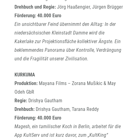
Drehbuch und Regie:
Jörg Haaßengier, Jürgen Brügger
Förderung: 40.000 Euro
Ein unsichtbarer Feind übernimmt den Alltag: In der
niedersächsischen Kleinstadt Damme wird die
Kakerlake zur Projektionsfläche kollektiver Ängste. Ein
beklemmendes Panorama über Kontrolle, Verdrängung
und die Fragilität unserer Zivilisation.
KURKUMA
Produktion:
Mayana Films – Zorana Mušikic & May
Odeh GbR
Regie:
Drishya Gautham
Drehbuch:
Drishya Gautham, Tarana Reddy
Förderung: 40.000 Euro
Magesh, ein tamilischer Koch in Berlin, arbeitet für die
App KultServ und ist kurz davor, zum „KultKing“