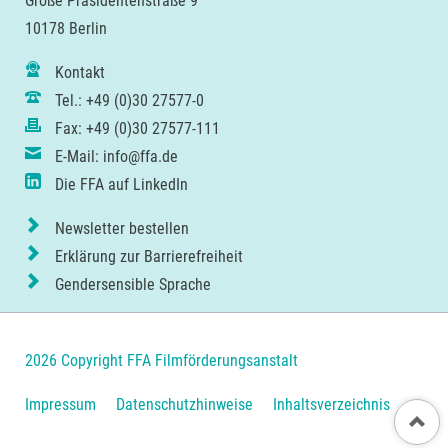
Große Präsidentenstraße 9
10178 Berlin
Kontakt
Tel.: +49 (0)30 27577-0
Fax: +49 (0)30 27577-111
E-Mail: info@ffa.de
Die FFA auf LinkedIn
Newsletter bestellen
Erklärung zur Barrierefreiheit
Gendersensible Sprache
2026 Copyright FFA Filmförderungsanstalt
Navigation
Impressum
Datenschutzhinweise
Inhaltsverzeichnis
Nach ob
überspringen