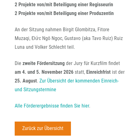
2 Projekte von/mit Beteiligung einer Regisseurin
2 Projekte von/mit Beteiligung einer Produzentin
An der Sitzung nahmen Birgit Glombitza, Fitore
Muzaqi, Đức Ngô Ngọc, Gustavo (aka Tavo Ruiz) Ruiz
Luna und Volker Schlecht teil.
Die
zweite Fördersitzung
der Jury für Kurzfilm findet
am
4. und 5. November 2026
statt,
Einreichfrist
ist der
25. August
.
Zur Übersicht der kommenden Einreich-
und Sitzungstermine
Alle Förderergebnisse finden Sie hier
.
Zurück zur Übersicht