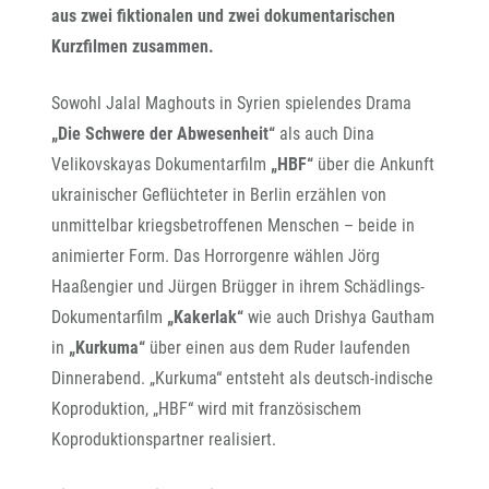
aus zwei fiktionalen und zwei dokumentarischen
Kurzfilmen zusammen.
Sowohl Jalal Maghouts in Syrien spielendes Drama
„Die Schwere der Abwesenheit“
als auch Dina
Velikovskayas Dokumentarfilm
„HBF“
über die Ankunft
ukrainischer Geflüchteter in Berlin erzählen von
unmittelbar kriegsbetroffenen Menschen – beide in
animierter Form. Das Horrorgenre wählen Jörg
Haaßengier und Jürgen Brügger in ihrem Schädlings-
Dokumentarfilm
„Kakerlak“
wie auch Drishya Gautham
in
„Kurkuma“
über einen aus dem Ruder laufenden
Dinnerabend. „Kurkuma“ entsteht als deutsch-indische
Koproduktion, „HBF“ wird mit französischem
Koproduktionspartner realisiert.