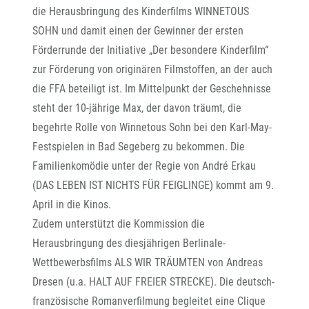
die Herausbringung des Kinderfilms WINNETOUS
SOHN und damit einen der Gewinner der ersten
Förderrunde der Initiative „Der besondere Kinderfilm“
zur Förderung von originären Filmstoffen, an der auch
die FFA beteiligt ist. Im Mittelpunkt der Geschehnisse
steht der 10-jährige Max, der davon träumt, die
begehrte Rolle von Winnetous Sohn bei den Karl-May-
Festspielen in Bad Segeberg zu bekommen. Die
Familienkomödie unter der Regie von André Erkau
(DAS LEBEN IST NICHTS FÜR FEIGLINGE) kommt am 9.
April in die Kinos.
Zudem unterstützt die Kommission die
Herausbringung des diesjährigen Berlinale-
Wettbewerbsfilms ALS WIR TRÄUMTEN von Andreas
Dresen (u.a. HALT AUF FREIER STRECKE). Die deutsch-
französische Romanverfilmung begleitet eine Clique