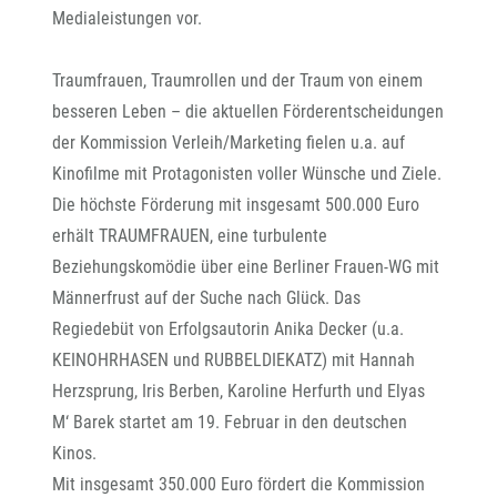
Medialeistungen vor.
Traumfrauen, Traumrollen und der Traum von einem
besseren Leben – die aktuellen Förderentscheidungen
der Kommission Verleih/Marketing fielen u.a. auf
Kinofilme mit Protagonisten voller Wünsche und Ziele.
Die höchste Förderung mit insgesamt 500.000 Euro
erhält TRAUMFRAUEN, eine turbulente
Beziehungskomödie über eine Berliner Frauen-WG mit
Männerfrust auf der Suche nach Glück. Das
Regiedebüt von Erfolgsautorin Anika Decker (u.a.
KEINOHRHASEN und RUBBELDIEKATZ) mit Hannah
Herzsprung, Iris Berben, Karoline Herfurth und Elyas
M‘ Barek startet am 19. Februar in den deutschen
Kinos.
Mit insgesamt 350.000 Euro fördert die Kommission