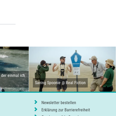
der einmal ich
Saving Spoonie @ Real Fiction
Newsletter bestellen
Erklärung zur Barrierefreiheit