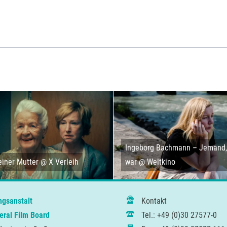
Ingeborg Bachmann – Jemand, 
iner Mutter @ X Verleih
war @ Weltkino
ngsanstalt
Kontakt
ral Film Board
Tel.: +49 (0)30 27577-0