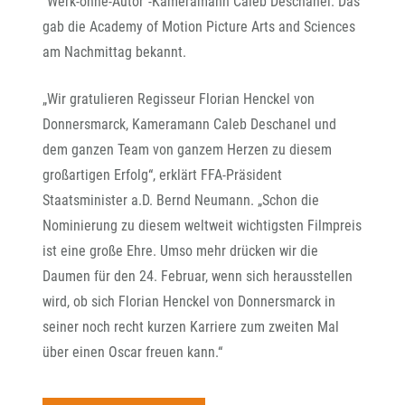
"Werk-ohne-Autor"-Kameramann Caleb Deschanel. Das
gab die Academy of Motion Picture Arts and Sciences
am Nachmittag bekannt.
„Wir gratulieren Regisseur Florian Henckel von
Donnersmarck, Kameramann Caleb Deschanel und
dem ganzen Team von ganzem Herzen zu diesem
großartigen Erfolg“, erklärt FFA-Präsident
Staatsminister a.D. Bernd Neumann. „Schon die
Nominierung zu diesem weltweit wichtigsten Filmpreis
ist eine große Ehre. Umso mehr drücken wir die
Daumen für den 24. Februar, wenn sich herausstellen
wird, ob sich Florian Henckel von Donnersmarck in
seiner noch recht kurzen Karriere zum zweiten Mal
über einen Oscar freuen kann.“