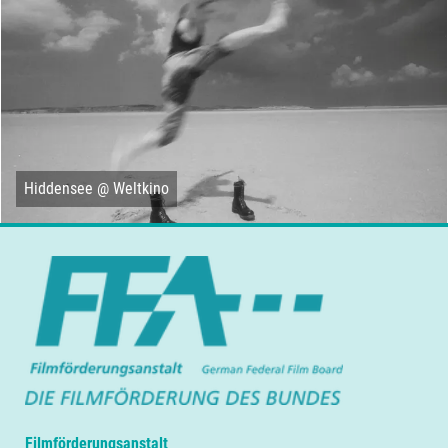
Hiddensee @ Weltkino
Filmförderungsanstalt