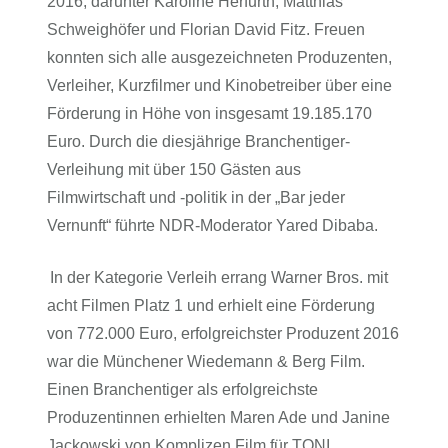
2016, darunter Karoline Herfurth, Matthias
Schweighöfer und Florian David Fitz. Freuen
konnten sich alle ausgezeichneten Produzenten,
Verleiher, Kurzfilmer und Kinobetreiber über eine
Förderung in Höhe von insgesamt 19.185.170
Euro. Durch die diesjährige Branchentiger-
Verleihung mit über 150 Gästen aus
Filmwirtschaft und -politik in der „Bar jeder
Vernunft“ führte NDR-Moderator Yared Dibaba.
In der Kategorie Verleih errang Warner Bros. mit
acht Filmen Platz 1 und erhielt eine Förderung
von 772.000 Euro, erfolgreichster Produzent 2016
war die Münchener Wiedemann & Berg Film.
Einen Branchentiger als erfolgreichste
Produzentinnen erhielten Maren Ade und Janine
Jackowski von Komplizen Film für TONI