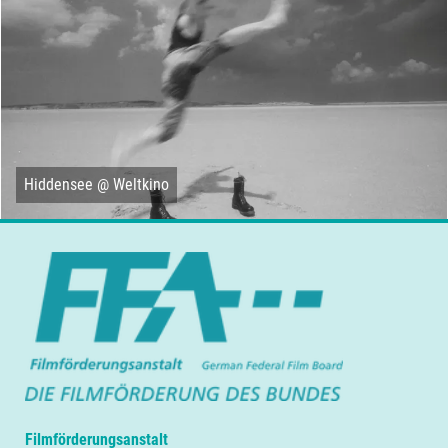
Hiddensee @ Weltkino
Filmförderungsanstalt