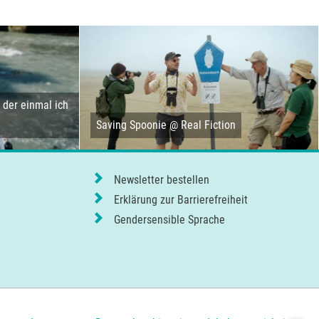
der einmal ich
Saving Spoonie @ Real Fiction
Newsletter bestellen
Erklärung zur Barrierefreiheit
Gendersensible Sprache