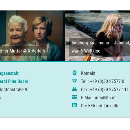
Ingeborg Bachmann – Jemand, 
iner Mutter @ X Verleih
war @ Weltkino
ngsanstalt
Kontakt
ral Film Board
Tel.: +49 (0)30 27577-0
dentenstraße 9
Fax: +49 (0)30 27577-111
n
E-Mail: info@ffa.de
Die FFA auf LinkedIn