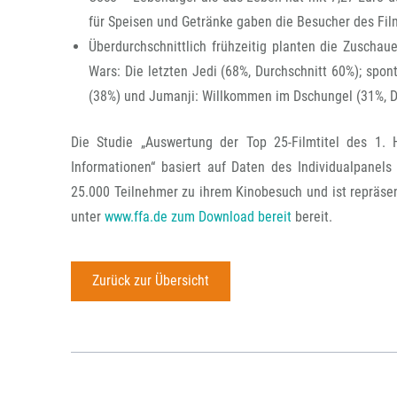
für Speisen und Getränke gaben die Besucher des Film
Überdurchschnittlich frühzeitig planten die Zuschau
Wars: Die letzten Jedi (68%, Durchschnitt 60%); spo
(38%) und Jumanji: Willkommen im Dschungel (31%, D
Die Studie „Auswertung der Top 25-Filmtitel des 1. 
Informationen“ basiert auf Daten des Individualpanel
25.000 Teilnehmer zu ihrem Kinobesuch und ist repräsent
unter
www.ffa.de zum Download bereit
bereit.
Zurück zur Übersicht