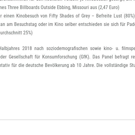
es Three Billboards Outside Ebbing, Missouri aus (2,47 Euro)
er einen Kinobesuch von Fifty Shades of Grey – Befreite Lust (80%)
ntan am Besuchstag oder im Kino selber entschieden sie sich für Pad
urchschnitt 25%)
Halbjahres 2018 nach soziodemografischen sowie kino- u. filmspe
s der Gesellschaft für Konsumforschung (GfK). Das Panel befragt r
ativ für die deutsche Bevölkerung ab 10 Jahre. Die vollständige Stu