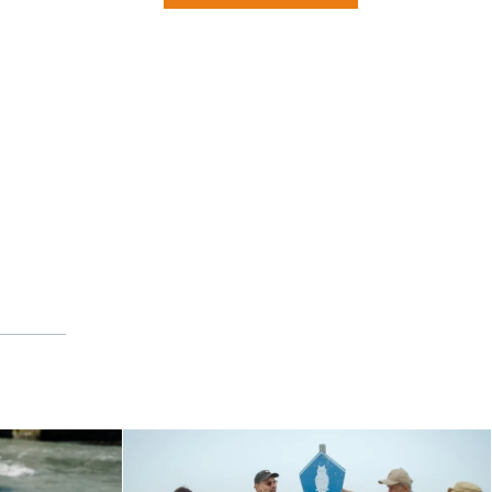
rchiv