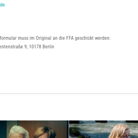
FFG-A
.de
formular muss im Original an die FFA geschickt werden:
entenstraße 9, 10178 Berlin