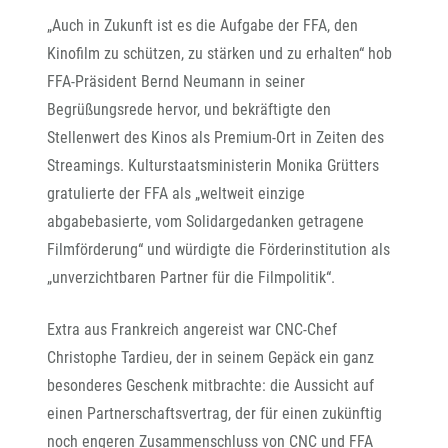
„Auch in Zukunft ist es die Aufgabe der FFA, den
Kinofilm zu schützen, zu stärken und zu erhalten“ hob
FFA-Präsident Bernd Neumann in seiner
Begrüßungsrede hervor, und bekräftigte den
Stellenwert des Kinos als Premium-Ort in Zeiten des
Streamings. Kulturstaatsministerin Monika Grütters
gratulierte der FFA als „weltweit einzige
abgabebasierte, vom Solidargedanken getragene
Filmförderung“ und würdigte die Förderinstitution als
„unverzichtbaren Partner für die Filmpolitik“.
Extra aus Frankreich angereist war CNC-Chef
Christophe Tardieu, der in seinem Gepäck ein ganz
besonderes Geschenk mitbrachte: die Aussicht auf
einen Partnerschaftsvertrag, der für einen zukünftig
noch engeren Zusammenschluss von CNC und FFA