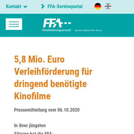
Kontakt
FFA-Serviceportal
5,8 Mio. Euro
Verleihförderung für
dringend benötigte
Kinofilme
Pressemitteilung vom 06.10.2020
In ihrer jüngsten
Sitzung hat die FFA-