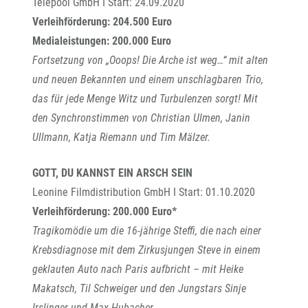
Telepool GmbH I Start: 24.09.2020
Verleihförderung: 204.500 Euro
Medialeistungen: 200.000 Euro
Fortsetzung von „Ooops! Die Arche ist weg…“ mit alten
und neuen Bekannten und einem unschlagbaren Trio,
das für jede Menge Witz und Turbulenzen sorgt! Mit
den Synchronstimmen von Christian Ulmen, Janin
Ullmann, Katja Riemann und Tim Mälzer.
GOTT, DU KANNST EIN ARSCH SEIN
Leonine Filmdistribution GmbH I Start: 01.10.2020
Verleihförderung: 200.000 Euro*
Tragikomödie um die 16-jährige Steffi, die nach einer
Krebsdiagnose mit dem Zirkusjungen Steve in einem
geklauten Auto nach Paris aufbricht – mit Heike
Makatsch, Til Schweiger und den Jungstars Sinje
Irslinger und Max Hubacher.