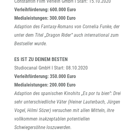
Constantin Film Verleih GmbH I Start: 15.10.2020
Verleihförderung: 600.000 Euro
Medialeistungen: 300.000 Euro
Adaption des Fantasy-Romans von Cornelia Funke, der
unter dem Titel „Dragon Rider“ auch international zum
Bestseller wurde.
ES IST ZU DEINEM BESTEN
Studiocanal GmbH I Start: 08.10.2020
Verleihförderung: 350.000 Euro
Medialeistungen: 200.000 Euro
Adaption des spanischen Kinohits „Es por tu bien“: Drei
sehr unterschiedliche Väter (Heiner Lauterbach, Jürgen
Vogel, Hilmi Sözer) versuchen mit allen Mitteln, ihre
vollkommen inakzeptablen potentiellen
Schwiegersöhne loszuwerden.