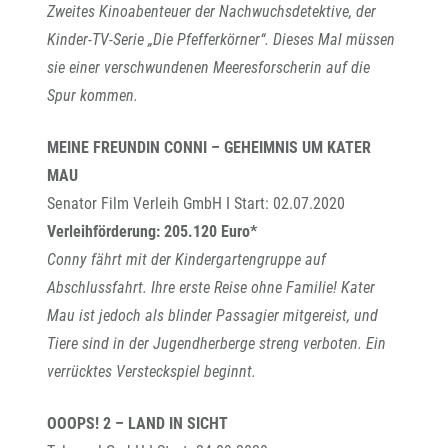
Zweites Kinoabenteuer der Nachwuchsdetektive, der
Kinder-TV-Serie „Die Pfefferkörner“. Dieses Mal müssen
sie einer verschwundenen Meeresforscherin auf die
Spur kommen.
MEINE FREUNDIN CONNI – GEHEIMNIS UM KATER
MAU
Senator Film Verleih GmbH I Start: 02.07.2020
Verleihförderung: 205.120 Euro*
Conny fährt mit der Kindergartengruppe auf
Abschlussfahrt. Ihre erste Reise ohne Familie! Kater
Mau ist jedoch als blinder Passagier mitgereist, und
Tiere sind in der Jugendherberge streng verboten. Ein
verrücktes Versteckspiel beginnt.
OOOPS! 2 – LAND IN SICHT