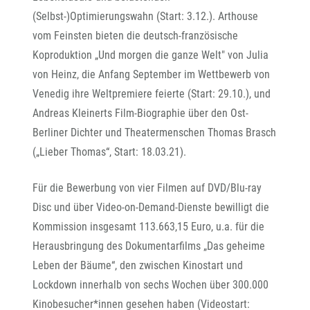
(Selbst-)Optimierungswahn (Start: 3.12.). Arthouse
vom Feinsten bieten die deutsch-französische
Koproduktion „Und morgen die ganze Welt" von Julia
von Heinz, die Anfang September im Wettbewerb von
Venedig ihre Weltpremiere feierte (Start: 29.10.), und
Andreas Kleinerts Film-Biographie über den Ost-
Berliner Dichter und Theatermenschen Thomas Brasch
(„Lieber Thomas“, Start: 18.03.21).
Für die Bewerbung von vier Filmen auf DVD/Blu-ray
Disc und über Video-on-Demand-Dienste bewilligt die
Kommission insgesamt 113.663,15 Euro, u.a. für die
Herausbringung des Dokumentarfilms „Das geheime
Leben der Bäume“, den zwischen Kinostart und
Lockdown innerhalb von sechs Wochen über 300.000
Kinobesucher*innen gesehen haben (Videostart: