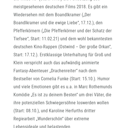
meistgesehenen deutschen Films 2018. Es gibt ein
Wiedersehen mit dem Boandlkramer („Der
Boandlkramer und die ewige Liebe“, 17.12.), den
Pfefferkörnern („Die Pfefferkörner und der Schatz der
Tiefsee“, Start: 11.02.21) und dem wohl bekanntesten
deutschen Kino-Rappen (Ostwind – Der große Orkan“,
Start: 17.12.). Erstklassige Unterhaltung für Groß und
Klein verspricht auch das aufwändig animierte
Fantasy-Abenteuer „Drachenreiter“ nach dem
Bestseller von Cornelia Funke (Start: 15.10.). Humor
und viele Emotionen gibt es u.a. in Marc Rothemunds
Komödie „Es ist zu deinem Besten“ um drei Väter, die
ihre potenziellen Schwiegersöhne loswerden wollen
(Start: 08.10.), und Karoline Herfurths dritter
Regiearbeit „Wunderschön“ über extreme
Lebensideale und belastenden