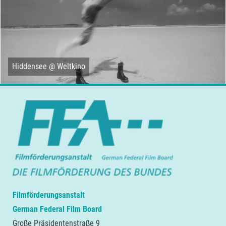
Hiddensee @ Weltkino
Filmförderungsanstalt
German Federal Film Board
Große Präsidentenstraße 9