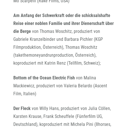
Mo Scarpelli (Rake Films, USA)
Am Anfang der Schwerkraft oder die schicksalshafte
Reise einer noblen Familie und ihrer Dienerschaft über
die Berge
von Thomas Woschitz, produziert von
Gabriele Kranzelbinder und Barbara Pichler (KGP
Filmproduktion, Österreich), Thomas Woschitz
(takethemoneyandrunproduction, Österreich),
koproduziert mit Katrin Renz (Tellfilm, Schweiz);
Bottom of the Ocean Electric Fish
von Malina
Mackiewicz, produziert von Valeria Belardo (Ascent
Film, Italien)
Der Fleck
von Willy Hans, produziert von Julia Cöllen,
Karsten Krause, Frank Scheuffele (Fünferfilm UG,
Deutschland), koproduziert mit Michela Pini (8horses,