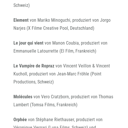
Schweiz)
Element
von Mariko Minoguchi, produziert von Jorgo
Narjes (X Filme Creative Pool, Deutschland)
Le jour qui vient
von Manon Coubia, produziert von
Emmanuelle Latourrette (El Film, Frankreich)
Le Vampire de Ropraz
von Vincent Veillon & Vincent
Kucholl, produziert von Jean-Marc Fröhle (Point
Productions, Schweiz)
Molécules
von Vero Cratzborn, produziert von Thomas
Lambert (Tomsa Films, Frankreich)
Orphée
von Stéphane Riethauser, produziert von
Véronique Vergari (Luna Films, Schweiz) und