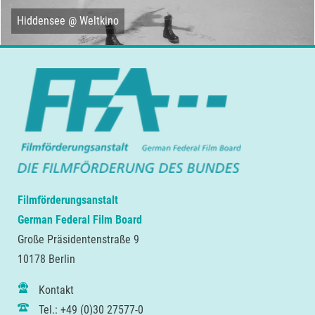
Hiddensee @ Weltkino
Filmförderungsanstalt
German Federal Film Board
Große Präsidentenstraße 9
10178 Berlin
Kontakt
Tel.: +49 (0)30 27577-0