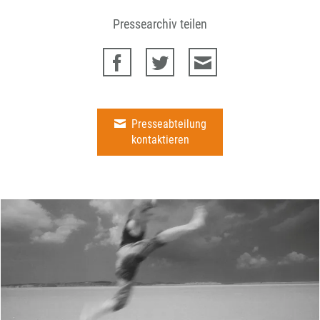
Pressearchiv teilen
Presseabteilung
kontaktieren