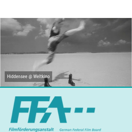
Hiddensee @ Weltkino