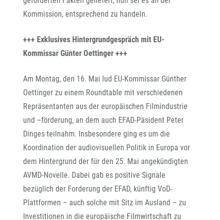
geforderten Fakten geliefert, nun sei es an der
Kommission, entsprechend zu handeln.
+++ Exklusives Hintergrundgespräch mit EU-
Kommissar Günter Oettinger +++
Am Montag, den 16. Mai lud EU-Kommissar Günther
Oettinger zu einem Roundtable mit verschiedenen
Repräsentanten aus der europäischen Filmindustrie
und –förderung, an dem auch EFAD-Päsident Peter
Dinges teilnahm. Insbesondere ging es um die
Koordination der audiovisuellen Politik in Europa vor
dem Hintergrund der für den 25. Mai angekündigten
AVMD-Novelle. Dabei gab es positive Signale
bezüglich der Forderung der EFAD, künftig VoD-
Plattformen – auch solche mit Sitz im Ausland – zu
Investitionen in die europäische Filmwirtschaft zu