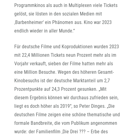
Programmkinos als auch in Multiplexen viele Tickets
gelöst, sie lösten in den sozialen Medien mit
‚Barbenheimer‘ ein Phänomen aus. Kino war 2023
endlich wieder in aller Munde.“
Für deutsche Filme und Koproduktionen wurden 2023
mit 22,4 Millionen Tickets neun Prozent mehr als im
Vorjahr verkauft, sieben der Filme hatten mehr als
eine Million Besuche. Wegen des höheren Gesamt-
Kinobesuchs ist der deutsche Marktanteil um 2,7
Prozentpunkte auf 24,3 Prozent gesunken. „Mit
diesem Ergebnis können wir durchaus zufrieden sein,
liegt es doch höher als 2019“, so Peter Dinges. „Die
deutschen Filme zeigen eine schöne thematische und
formale Bandbreite, die vom Publikum angenommen
wurde: der Familienfilm ‚Die Drei ??? – Erbe des