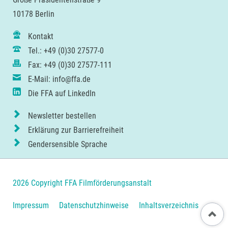
10178 Berlin
Kontakt
Tel.: +49 (0)30 27577-0
Fax: +49 (0)30 27577-111
E-Mail: info@ffa.de
Die FFA auf LinkedIn
Newsletter bestellen
Erklärung zur Barrierefreiheit
Gendersensible Sprache
2026 Copyright FFA Filmförderungsanstalt
Navigation
Impressum
Datenschutzhinweise
Inhaltsverzeichnis
Nach ob
überspringen