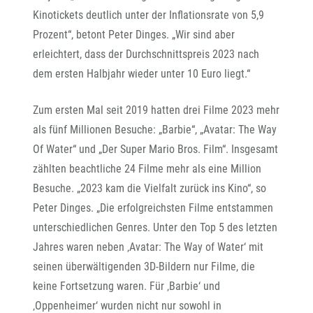
Kinotickets deutlich unter der Inflationsrate von 5,9
Prozent“, betont Peter Dinges. „Wir sind aber
erleichtert, dass der Durchschnittspreis 2023 nach
dem ersten Halbjahr wieder unter 10 Euro liegt.“
Zum ersten Mal seit 2019 hatten drei Filme 2023 mehr
als fünf Millionen Besuche: „Barbie“, „Avatar: The Way
Of Water“ und „Der Super Mario Bros. Film“. Insgesamt
zählten beachtliche 24 Filme mehr als eine Million
Besuche. „2023 kam die Vielfalt zurück ins Kino“, so
Peter Dinges. „Die erfolgreichsten Filme entstammen
unterschiedlichen Genres. Unter den Top 5 des letzten
Jahres waren neben ‚Avatar: The Way of Water‘ mit
seinen überwältigenden 3D-Bildern nur Filme, die
keine Fortsetzung waren. Für ‚Barbie‘ und
‚Oppenheimer‘ wurden nicht nur sowohl in