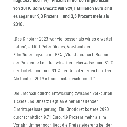
liegt 2023 noch 19,4 Prozent hinter den Ergebnissen
von 2019. Beim Umsatz von 929,1 Millionen Euro sind
es sogar nur 9,3 Prozent – und 3,3 Prozent mehr als
2018.
„Das Kinojahr 2023 war viel besser, als wir es erwartet
hatten“, erklärt Peter Dinges, Vorstand der
Filmförderungsanstalt FFA. „Vier Jahre nach Beginn
der Pandemie konnten wir erfreulicherweise rund 81 %
der Tickets und rund 91 % der Umsätze erreichen. Der
Abstand zu 2019 ist nochmals geschrumpft.“
Die unterschiedliche Entwicklung zwischen verkauften
Tickets und Umsatz liegt an einer anhaltenden
Eintrittspreissteigerung. Ein Kinoticket kostete 2023
durchschnittlich 9,71 Euro, 4,9 Prozent mehr als im
Vorjahr. „Immer noch liegt die Preissteigerung bei den