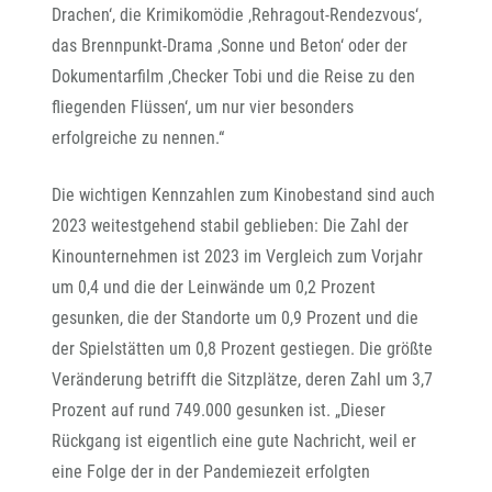
Drachen‘, die Krimikomödie ‚Rehragout-Rendezvous‘,
das Brennpunkt-Drama ‚Sonne und Beton‘ oder der
Dokumentarfilm ‚Checker Tobi und die Reise zu den
fliegenden Flüssen‘, um nur vier besonders
erfolgreiche zu nennen.“
Die wichtigen Kennzahlen zum Kinobestand sind auch
2023 weitestgehend stabil geblieben: Die Zahl der
Kinounternehmen ist 2023 im Vergleich zum Vorjahr
um 0,4 und die der Leinwände um 0,2 Prozent
gesunken, die der Standorte um 0,9 Prozent und die
der Spielstätten um 0,8 Prozent gestiegen. Die größte
Veränderung betrifft die Sitzplätze, deren Zahl um 3,7
Prozent auf rund 749.000 gesunken ist. „Dieser
Rückgang ist eigentlich eine gute Nachricht, weil er
eine Folge der in der Pandemiezeit erfolgten