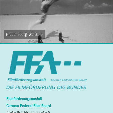
Hiddensee @ Weltkino
Filmförderungsanstalt
German Federal Film Board
Große Präsidentenstraße 9