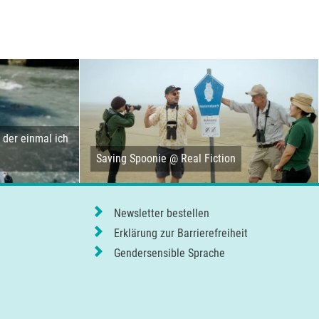
der einmal ich
Saving Spoonie @ Real Fiction
Newsletter bestellen
Erklärung zur Barrierefreiheit
Gendersensible Sprache