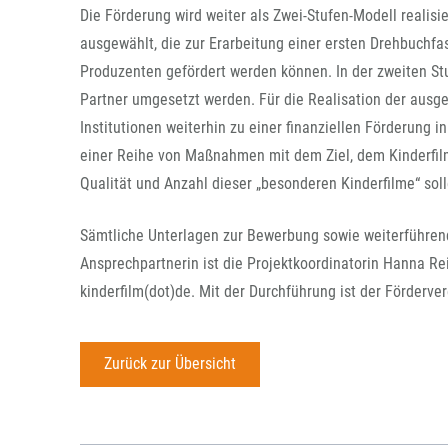
Die Förderung wird weiter als Zwei-Stufen-Modell realis
ausgewählt, die zur Erarbeitung einer ersten Drehbuchfa
Produzenten gefördert werden können. In der zweiten Stuf
Partner umgesetzt werden. Für die Realisation der ausg
Institutionen weiterhin zu einer finanziellen Förderung in
einer Reihe von Maßnahmen mit dem Ziel, dem Kinderfilm
Qualität und Anzahl dieser „besonderen Kinderfilme“ so
Sämtliche Unterlagen zur Bewerbung sowie weiterführen
Ansprechpartnerin ist die Projektkoordinatorin Hanna Rei
kinderfilm(dot)de. Mit der Durchführung ist der Fördervere
Zurück zur Übersicht