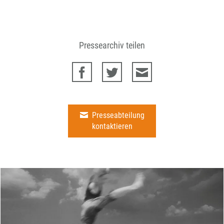
Pressearchiv teilen
Presseabteilung
kontaktieren