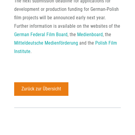
The next submission deadline for applications for
development or production funding for German-Polish
film projects will be announced early next year.
Further information is available on the websites of the
German Federal Film Board
, the
Medienboard
, the
Mitteldeutsche Medienförderung
and the
Polish Film
Institute
.
Zurück zur Übersicht