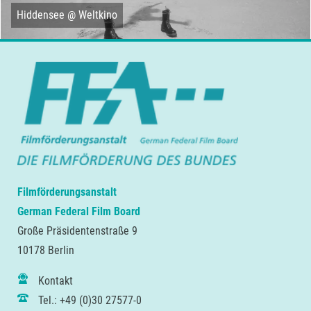
Hiddensee @ Weltkino
Filmförderungsanstalt
German Federal Film Board
Große Präsidentenstraße 9
10178 Berlin
Kontakt
Tel.: +49 (0)30 27577-0