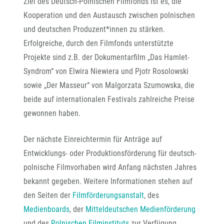
Ziel des Deutsch-Polnischen Filmfonds ist es, die
Kooperation und den Austausch zwischen polnischen
und deutschen Produzent*innen zu stärken.
Erfolgreiche, durch den Filmfonds unterstützte
Projekte sind z.B. der Dokumentarfilm „Das Hamlet-
Syndrom“ von Elwira Niewiera und Pjotr Rosolowski
sowie „Der Masseur“ von Malgorzata Szumowska, die
beide auf internationalen Festivals zahlreiche Preise
gewonnen haben.
Der nächste Einreichtermin für Anträge auf
Entwicklungs- oder Produktionsförderung für deutsch-
polnische Filmvorhaben wird Anfang nächsten Jahres
bekannt gegeben. Weitere Informationen stehen auf
den Seiten der
Filmförderungsanstalt
, des
Medienboards
, der
Mitteldeutschen Medienförderung
und des
Polnischen Filminstituts
zur Verfügung.