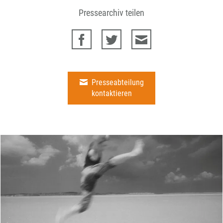
Pressearchiv teilen
Presseabteilung
kontaktieren