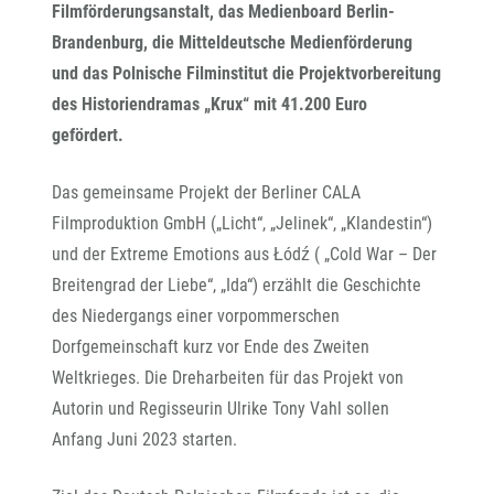
Filmförderungsanstalt, das Medienboard Berlin-
Brandenburg, die Mitteldeutsche Medienförderung
und das Polnische Filminstitut die Projektvorbereitung
des Historiendramas „Krux“ mit 41.200 Euro
gefördert.
Das gemeinsame Projekt der Berliner CALA
Filmproduktion GmbH („Licht“, „Jelinek“, „Klandestin“)
und der Extreme Emotions aus Łódź ( „Cold War – Der
Breitengrad der Liebe“, „Ida“) erzählt die Geschichte
des Niedergangs einer vorpommerschen
Dorfgemeinschaft kurz vor Ende des Zweiten
Weltkrieges. Die Dreharbeiten für das Projekt von
Autorin und Regisseurin Ulrike Tony Vahl sollen
Anfang Juni 2023 starten.