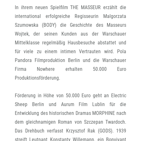
In ihrem neuen Spielfilm THE MASSEUR erzählt die
international erfolgreiche Regisseurin Malgorzata
Szumowska (BODY) die Geschichte des Masseurs
Wojtek, der seinen Kunden aus der Warschauer
Mittelklasse regelmäßig Hausbesuche abstattet und
für viele zu einem intimen Vertrauten wird. Pola
Pandora Filmproduktion Berlin und die Warschauer
Firma Nowhere erhalten 50.000 Euro
Produktionsförderung.
Förderung in Höhe von 50.000 Euro geht an Electric
Sheep Berlin und Aurum Film Lublin für die
Entwicklung des historischen Dramas MORPHINE nach
dem gleichnamigen Roman von Szczepan Twardoch.
Das Drehbuch verfasst Krzysztof Rak (GODS). 1939
streift Leutnant Konstanty Willemann, ein Bonvivant