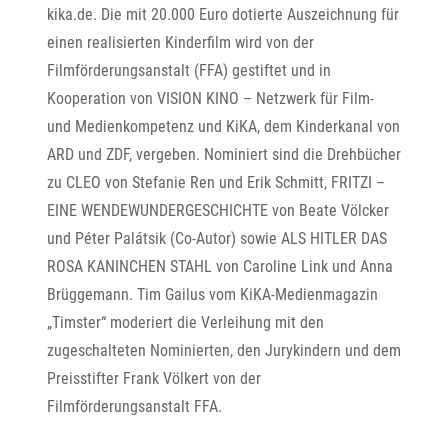
kika.de. Die mit 20.000 Euro dotierte Auszeichnung für
einen realisierten Kinderfilm wird von der
Filmförderungsanstalt (FFA) gestiftet und in
Kooperation von VISION KINO – Netzwerk für Film-
und Medienkompetenz und KiKA, dem Kinderkanal von
ARD und ZDF, vergeben. Nominiert sind die Drehbücher
zu CLEO von Stefanie Ren und Erik Schmitt, FRITZI –
EINE WENDEWUNDERGESCHICHTE von Beate Völcker
und Péter Palátsik (Co-Autor) sowie ALS HITLER DAS
ROSA KANINCHEN STAHL von Caroline Link und Anna
Brüggemann. Tim Gailus vom KiKA-Medienmagazin
„Timster“ moderiert die Verleihung mit den
zugeschalteten Nominierten, den Jurykindern und dem
Preisstifter Frank Völkert von der
Filmförderungsanstalt FFA.