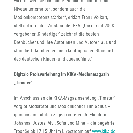
wichtig, weil sie das junge Publikum nicht nur mit
Niveau unterhalten, sondern auch die
Medienkompetenz stärken“, erklärt Frank Völkert,
stellvertretender Vorstand der FFA. „Unser seit 2008
vergebener ‚Kindertiger‘ zeichnet die besten
Drehbücher und ihre Autorinnen und Autoren aus und
stimuliert damit einen auch künftig hohen Standard
des deutschen Kinder- und Jugendfilms.“
Digitale Preisverleihung im KiKA-Medienmagazin
„Timster“
Im Anschluss an die KiKA-Magazinsendung „Timster“
vergibt Moderator und Medienkenner Tim Gailus –
gemeinsam mit den zugeschalteten Jurykindern
Johanna, Justus, Alvi, Sofia und Mine – die begehrte
Trophäe ab 17:15 Uhr im Livestream auf
www.kika.de
.