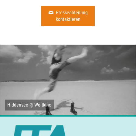
Presseabteilung
kontaktieren
Hiddensee @ Weltkino